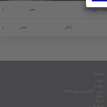
تجات مطورة فاخرة
مطور
الشكل
معاصر
خدمات
صحافة
الخامات
تصميم ، تكنولوجيا، جودة 100%
وظائف
الشركة
أسئلة مكررة