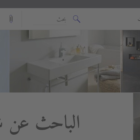
بحث
الباحث عن ش