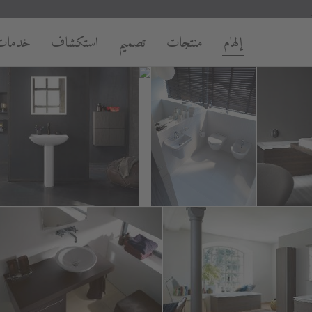
إلهام
منتجات
تصميم
استكشاف
خدمات