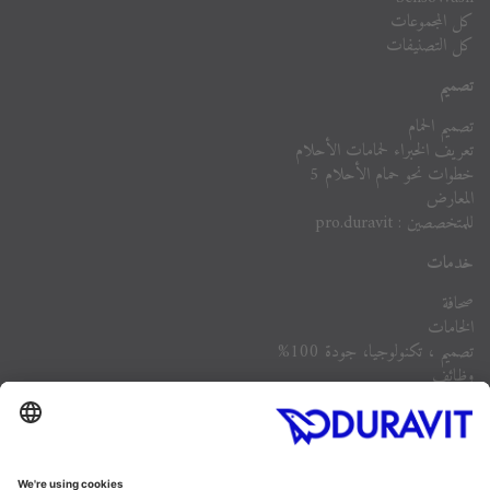
كل المجموعات
كل التصنيفات
تصميم
تصميم الحمام
تعريف الخبراء لحمامات الأحلام
خطوات نحو حمام الأحلام 5
المعارض
للمتخصصين : pro.duravit
خدمات
صحافة
الخامات
تصميم ، تكنولوجيا، جودة 100%
وظائف
الشركة
أسئلة مكررة