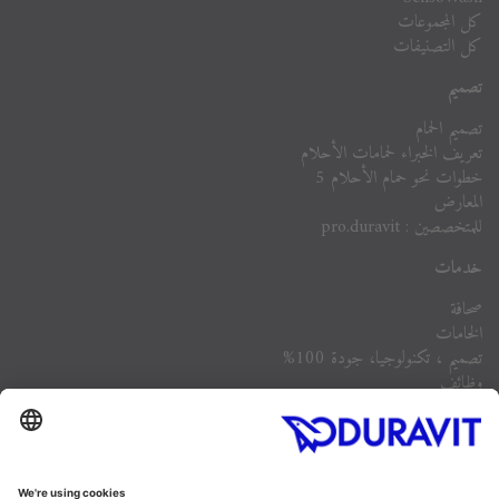
كل المجموعات
كل التصنيفات
تصميم
تصميم الحمام
تعريف الخبراء لحمامات الأحلام
خطوات نحو حمام الأحلام 5
المعارض
للمتخصصين : pro.duravit
خدمات
صحافة
الخامات
تصميم ، تكنولوجيا، جودة 100%
وظائف
الشركة
أسئلة مكررة