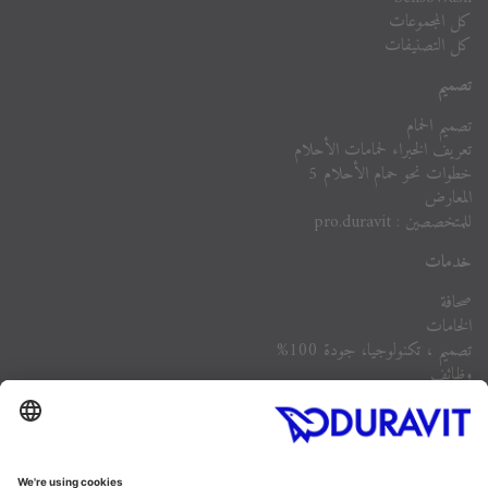
كل المجموعات
كل التصنيفات
تصميم
تصميم الحمام
تعريف الخبراء لحمامات الأحلام
خطوات نحو حمام الأحلام 5
المعارض
للمتخصصين : pro.duravit
خدمات
صحافة
الخامات
تصميم ، تكنولوجيا، جودة 100%
وظائف
الشركة
أسئلة مكررة