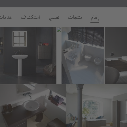
إلهام
منتجات
تصميم
استكشاف
خدمات