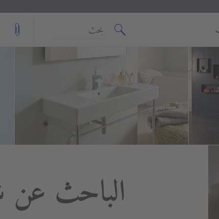
بحث
الباحث عن ش