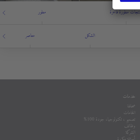
تجات مطورة فاخرة
مطور
الشكل
معاصر
خدمات
صحافة
الخامات
تصميم ، تكنولوجيا، جودة 100%
وظائف
الشركة
أسئلة مكررة