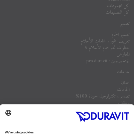
كل المجموعات
كل التصنيفات
تصميم
تصميم الحمام
تعريف الخبراء لحمامات الأحلام
خطوات نحو حمام الأحلام 5
المعارض
للمتخصصين : pro.duravit
خدمات
صحافة
الخامات
تصميم ، تكنولوجيا، جودة 100%
وظائف
الشركة
أسئلة مكررة