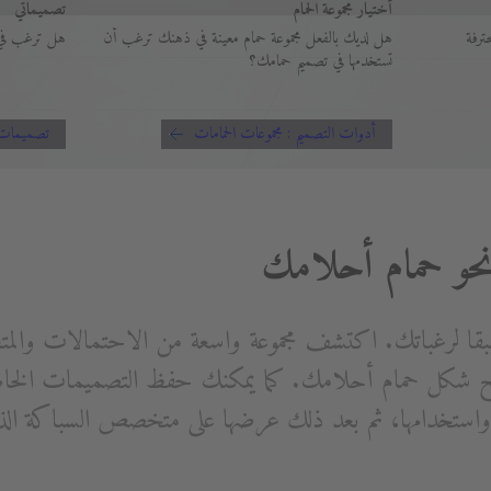
أختيار مجموعة الحمام
تصميماتي
ترفة
هل لديك بالفعل مجموعة حمام معينة في ذهنك ترغب أن
هل ترغب في 
تستخدمها في تصميم حمامك؟
أدوات التصميم : مجموعات الحمامات
تصميمات
بقا لرغباتك. اكتشف مجموعة واسعة من الاحتمالات والمت
شكل حمام أحلامك. كما يمكنك حفظ التصميمات الخاصة
ة واستخدامها، ثم بعد ذلك عرضها على متخصص السباكة الذ