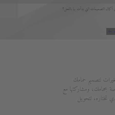
أكمال التصميمات التي بدأت بها بالفعل؟
غيرات لتصميم حمامك
 بحمامك، ومشاركتها مع
ي تختاره، لتحويل