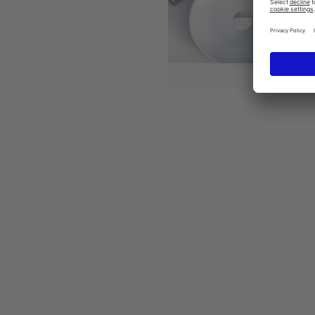
Starck 2