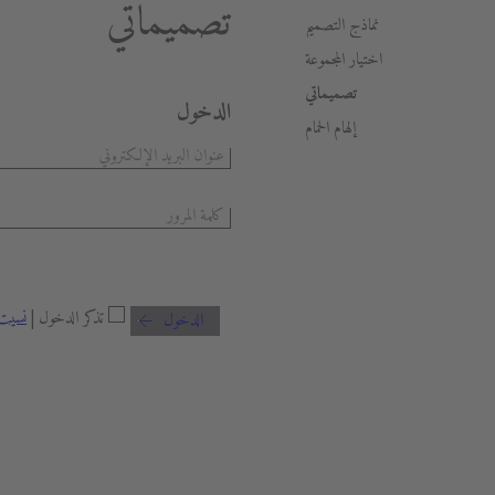
تصميماتي
نماذج التصميم
اختيار المجموعة
تصميماتي
الدخول
إلهام الحمام
تذكر الدخول |
نسيت 
الدخول