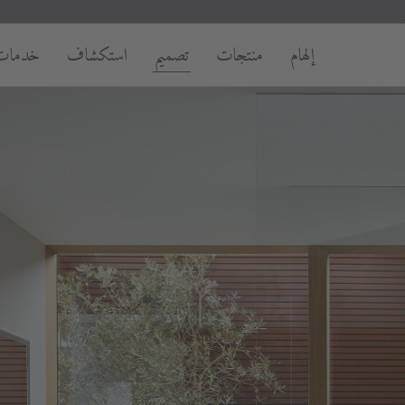
إلهام
منتجات
تصميم
استكشاف
خدمات