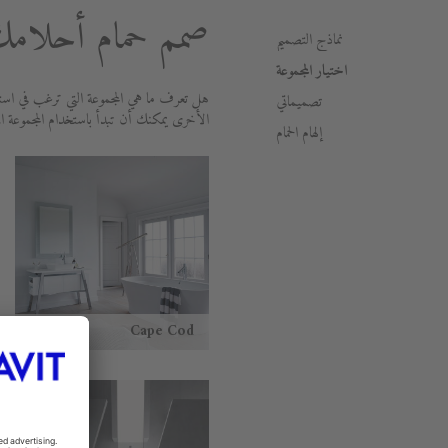
صمم حمام أحلامك 
نماذج التصميم
اختيار المجموعة
هل تعرف ما هي المجموعة التي ترغب في استخ
تصميماتي
الأخرى يمكنك أن تبدأ باستخدام المجموعة ا
إلهام الحمام
Cape Cod