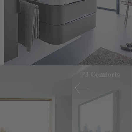
P3 Comforts