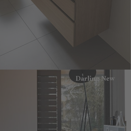
Darling New