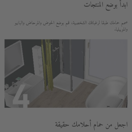
ابدأ بوضع المنتجات
صمم حمامك طبقا لرغباتك الشخصية، قم بوضع الحوض والمرحاض والبانيو
والموبيليا.
اجعل من حمام أحلامك حقيقة