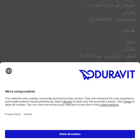
خطوات نحو حمام الأحلام 5
المعارض
للمتخصصين : pro.duravit
خدمات
صحافة
الخامات
تصميم ، تكنولوجيا، جودة 100%
وظائف
الشركة
أسئلة مكررة
Instagram
Facebook
Linked In
Pinterest
YouTube