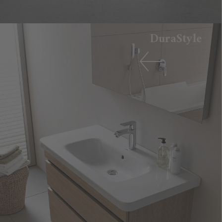
DuraStyle