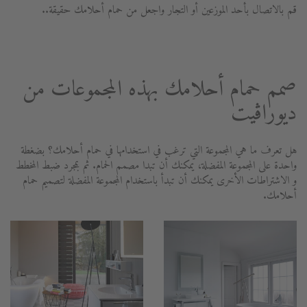
قم بالاتصال بأحد الموزعين أو التجار واجعل من حمام أحلامك حقيقة..
صمم حمام أحلامك بهذه المجموعات من
ديوراڨيت
هل تعرف ما هي المجموعة التي ترغب في استخدامها في حمام أحلامك؟ بضغطة
واحدة على المجموعة المفضلة، يمكنك أن تبدا مصمم الحمام. ثم بمجرد ضبط المخطط
و الاشتراطات الأخرى يمكنك أن تبدأ باستخدام المجموعة المفضلة لتصميم حمام
أحلامك.