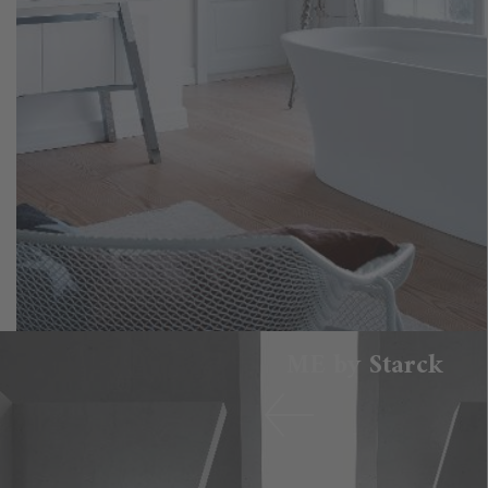
ME by Starck