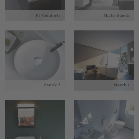
P3 Comforts
ME by Starck
Starck 2
Starck 1