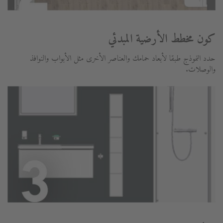
كون مخطط الأرضية المبدئي
حدد النموذج طبقا لأبعاد حمامك والعناصر الأخرى مثل الأبواب والنوافذ
والوصلات.