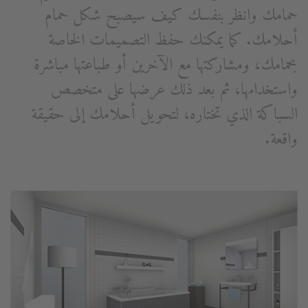
حمامك وانظر بنفسك كيف سيصبح شكل حمام
أحلامك. كما يمكنك حفظ التصميمات الخاصة
بحمامك، ومشاركتها مع الآخرين أو طباعتها مباشرة
واستخدامها، ثم بعد ذلك عرضها على متخصص
السباكة الذي تختاره، لتحويل أحلامك إلى حقيقة
واقعة.