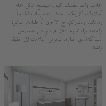
حمامك وانظر بنفسك كيف سيصبح شكل حمام
أحلامك. كما يمكنك حفظ التصميمات الخاصة
بحمامك، ومشاركتها مع الآخرين أو طباعتها مباشرة
واستخدامها، ثم بعد ذلك عرضها على متخصص
السباكة الذي تختاره، لتحويل أحلامك إلى حقيقة
واقعة.