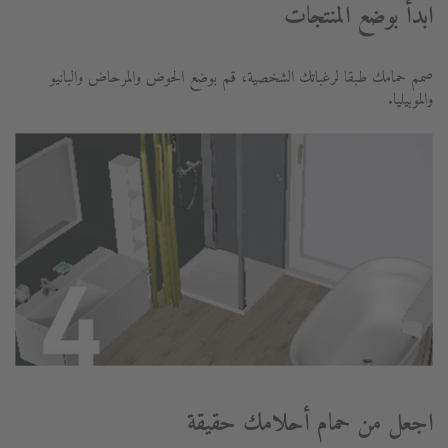
ابدأ بوضع المنتجات
صمم حمامك طبقا لرغباتك الشخصية، قم بوضع الحوض والمرحاض والبانيو
والموبيليا.
اجعل من حمام أحلامك حقيقة