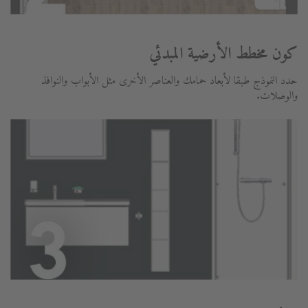
كون مخطط الأرضية المبدئي
حدد النموذج طبقا لأبعاد حمامك والعناصر الأخرى مثل الأبواب والنوافذ
والوصلات.