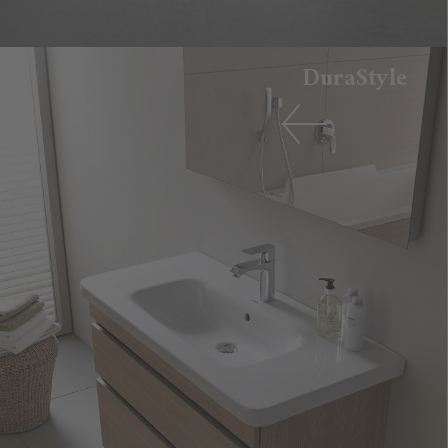
DuraStyle