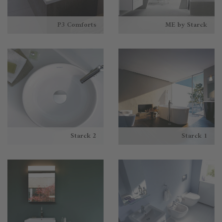
P3 Comforts
ME by Starck
Starck 2
Starck 1