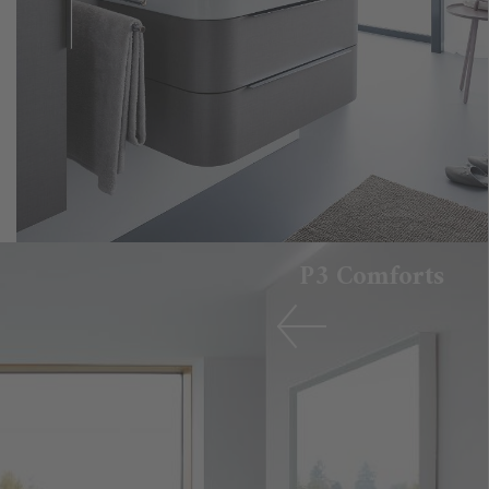
P3 Comforts