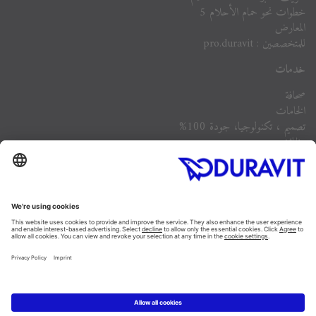
خطوات نحو حمام الأحلام 5
المعارض
للمتخصصين : pro.duravit
خدمات
صحافة
الخامات
تصميم ، تكنولوجيا، جودة 100%
وظائف
الشركة
أسئلة مكررة
Instagram
Facebook
Linked In
Pinterest
YouTube