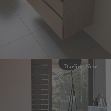
Darling New