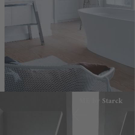
ME by Starck