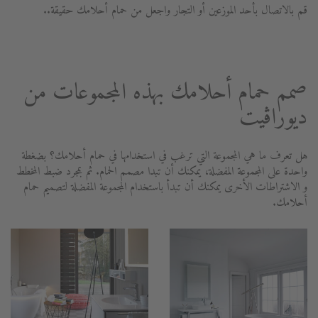
قم بالاتصال بأحد الموزعين أو التجار واجعل من حمام أحلامك حقيقة..
صمم حمام أحلامك بهذه المجموعات من
ديوراڨيت
هل تعرف ما هي المجموعة التي ترغب في استخدامها في حمام أحلامك؟ بضغطة
واحدة على المجموعة المفضلة، يمكنك أن تبدا مصمم الحمام. ثم بمجرد ضبط المخطط
و الاشتراطات الأخرى يمكنك أن تبدأ باستخدام المجموعة المفضلة لتصميم حمام
أحلامك.