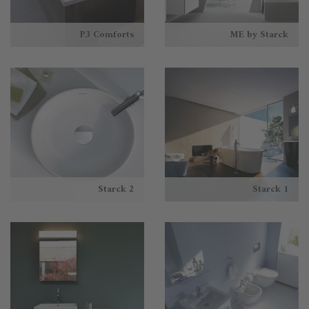
P3 Comforts
ME by Starck
Starck 2
Starck 1