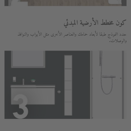
كون مخطط الأرضية المبدئي
حدد النموذج طبقا لأبعاد حمامك والعناصر الأخرى مثل الأبواب والنوافذ
والوصلات.