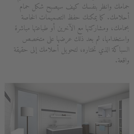
حمامك وانظر بنفسك كيف سيصبح شكل حمام
أحلامك. كما يمكنك حفظ التصميمات الخاصة
بحمامك، ومشاركتها مع الآخرين أو طباعتها مباشرة
واستخدامها، ثم بعد ذلك عرضها على متخصص
السباكة الذي تختاره، لتحويل أحلامك إلى حقيقة
واقعة.