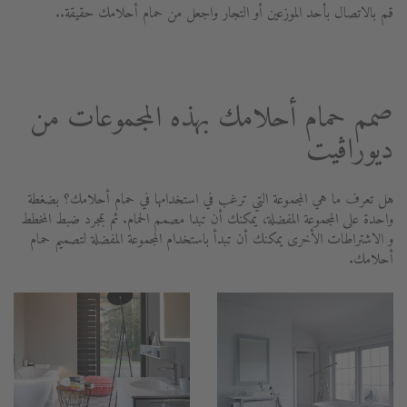
قم بالاتصال بأحد الموزعين أو التجار واجعل من حمام أحلامك حقيقة..
صمم حمام أحلامك بهذه المجموعات من
ديوراڨيت
هل تعرف ما هي المجموعة التي ترغب في استخدامها في حمام أحلامك؟ بضغطة
واحدة على المجموعة المفضلة، يمكنك أن تبدا مصمم الحمام. ثم بمجرد ضبط المخطط
و الاشتراطات الأخرى يمكنك أن تبدأ باستخدام المجموعة المفضلة لتصميم حمام
أحلامك.