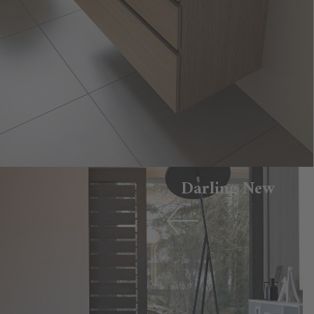
Darling New