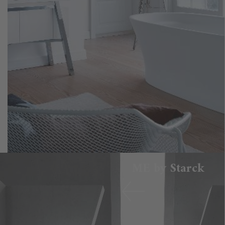
ME by Starck