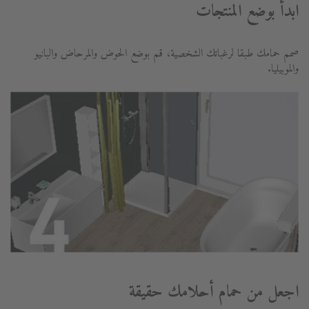
ابدأ بوضع المنتجات
صمم حمامك طبقا لرغباتك الشخصية، قم بوضع الحوض والمرحاض والبانيو
والموبيليا.
اجعل من حمام أحلامك حقيقة