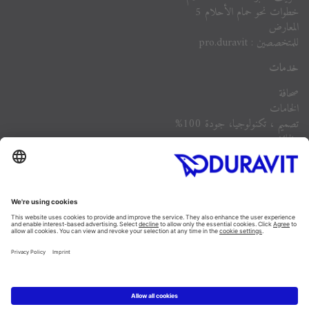
خطوات نحو حمام الأحلام 5
المعارض
للمتخصصين : pro.duravit
خدمات
صحافة
الخامات
تصميم ، تكنولوجيا، جودة 100%
وظائف
الشركة
أسئلة مكررة
Instagram
Facebook
Linked In
Pinterest
YouTube