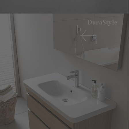
DuraStyle