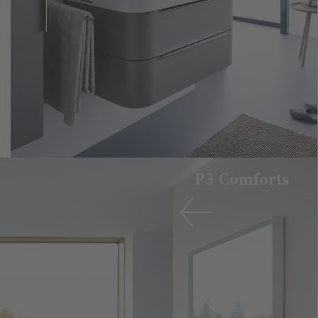
P3 Comforts