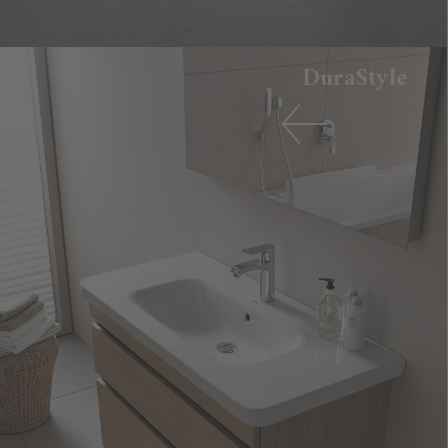
DuraStyle