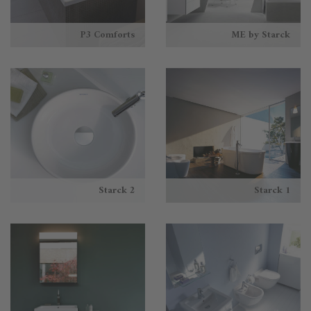
P3 Comforts
ME by Starck
Starck 2
Starck 1