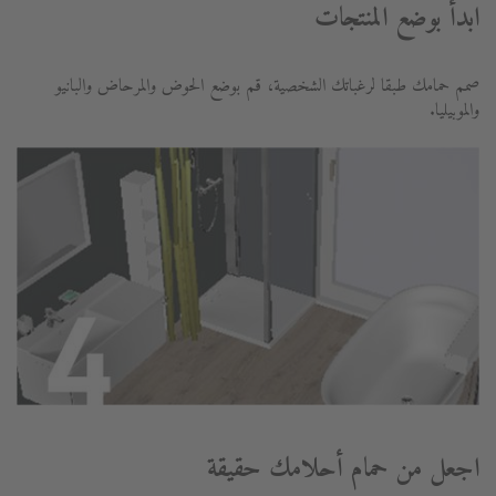
ابدأ بوضع المنتجات
صمم حمامك طبقا لرغباتك الشخصية، قم بوضع الحوض والمرحاض والبانيو
والموبيليا.
اجعل من حمام أحلامك حقيقة