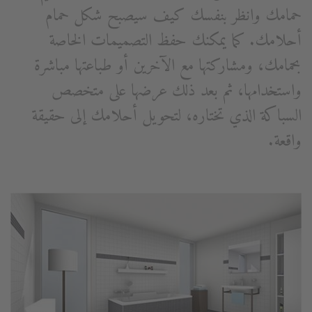
حمامك وانظر بنفسك كيف سيصبح شكل حمام
أحلامك. كما يمكنك حفظ التصميمات الخاصة
بحمامك، ومشاركتها مع الآخرين أو طباعتها مباشرة
واستخدامها، ثم بعد ذلك عرضها على متخصص
السباكة الذي تختاره، لتحويل أحلامك إلى حقيقة
واقعة.