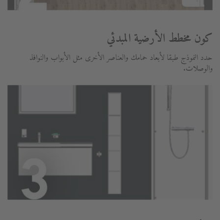
كون مخطط الأرضية المبدئي
حدد النموذج طبقا لأبعاد حمامك والعناصر الأخرى مثل الأبواب والنوافذ
والوصلات.