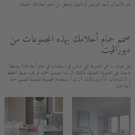
قم بالاتصال بأحد الموزعين أو التجار واجعل من حمام أحلامك حقيقة..
صمم حمام أحلامك بهذه المجموعات من
ديوراڨيت
هل تعرف ما هي المجموعة التي ترغب في استخدامها في حمام أحلامك؟ بضغطة
واحدة على المجموعة المفضلة، يمكنك أن تبدا مصمم الحمام. ثم بمجرد ضبط المخطط
و الاشتراطات الأخرى يمكنك أن تبدأ باستخدام المجموعة المفضلة لتصميم حمام
أحلامك.