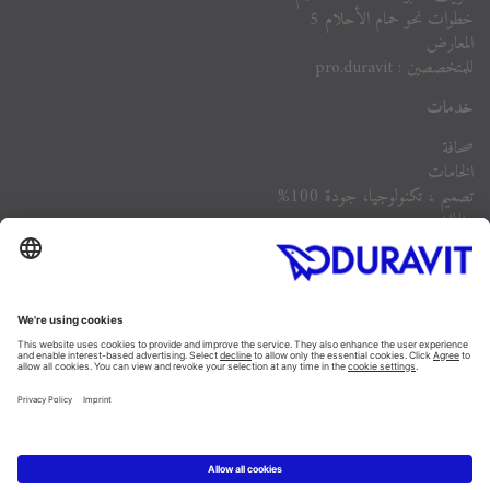
خطوات نحو حمام الأحلام 5
المعارض
للمتخصصين : pro.duravit
خدمات
صحافة
الخامات
تصميم ، تكنولوجيا، جودة 100%
وظائف
الشركة
أسئلة مكررة
Instagram
Facebook
Linked In
Pinterest
YouTube