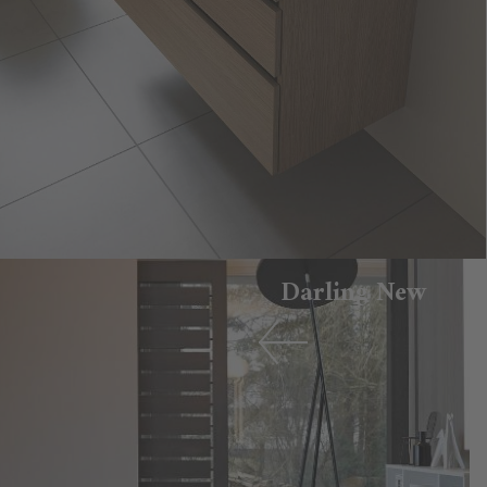
Darling New