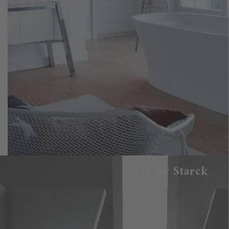
ME by Starck