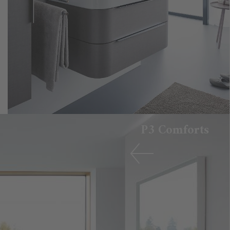
P3 Comforts