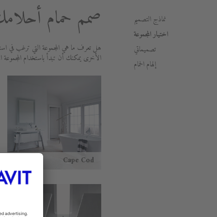
صمم حمام أحلامك 
نماذج التصميم
اختيار المجموعة
هل تعرف ما هي المجموعة التي ترغب في استخ
تصميماتي
الأخرى يمكنك أن تبدأ باستخدام المجموعة ا
إلهام الحمام
Cape Cod