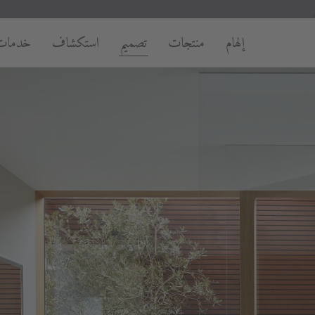
إلهام
منتجات
تصميم
استكشاف
خدمات