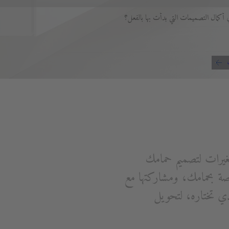
أكمال التصميمات التي بدأت بها بالفعل؟
غيرات لتصميم حمامك
 بحمامك، ومشاركتها مع
ي تختاره، لتحويل