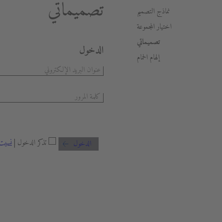
تصميماتي
نماذج التصميم
اختيار المجموعة
تصميماتي
الدخول
إلهام الحمام
تذكر الدخول |
نسيت 
الدخول