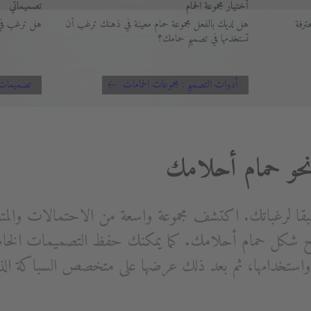
أختيار مجموعة الحمام
تصميماتي
ترفة
هل لديك بالفعل مجموعة حمام معينة في ذهنك ترغب أن
هل ترغب في 
تستخدمها في تصميم حمامك؟
أدوات التصميم : مجموعات الحمامات
تصميمات
بقا لرغباتك. اكتشف مجموعة واسعة من الاحتمالات والمت
شكل حمام أحلامك. كما يمكنك حفظ التصميمات الخاصة
ة واستخدامها، ثم بعد ذلك عرضها على متخصص السباكة الذ