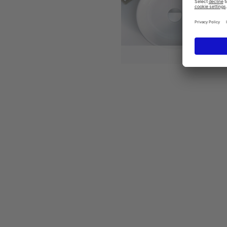
Starck 2