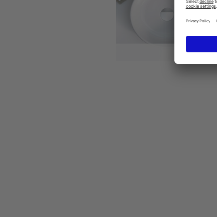
Starck 2