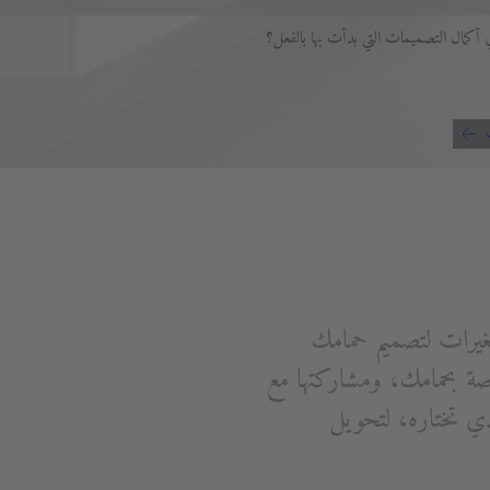
أكمال التصميمات التي بدأت بها بالفعل؟
غيرات لتصميم حمامك
 بحمامك، ومشاركتها مع
ي تختاره، لتحويل