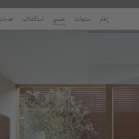
إلهام
منتجات
تصميم
استكشاف
خدمات