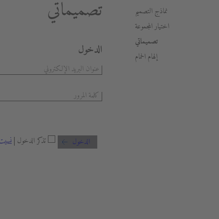
تصميماتي
نماذج التصميم
اختيار المجموعة
تصميماتي
الدخول
إلهام الحمام
تذكر الدخول |
نسيت 
الدخول