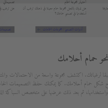
أختيار مجموعة الحمام
تصميماتي
ترفة
هل لديك بالفعل مجموعة حمام معينة في ذهنك ترغب أن
هل ترغب في 
تستخدمها في تصميم حمامك؟
أدوات التصميم : مجموعات الحمامات
تصميمات
بقا لرغباتك. اكتشف مجموعة واسعة من الاحتمالات والمت
شكل حمام أحلامك. كما يمكنك حفظ التصميمات الخاصة
ة واستخدامها، ثم بعد ذلك عرضها على متخصص السباكة الذ