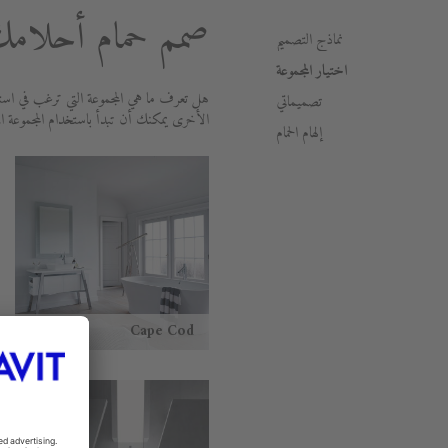
صمم حمام أحلامك 
نماذج التصميم
اختيار المجموعة
هل تعرف ما هي المجموعة التي ترغب في استخ
تصميماتي
الأخرى يمكنك أن تبدأ باستخدام المجموعة ا
إلهام الحمام
Cape Cod