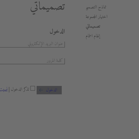
تصميماتي
نماذج التصميم
اختيار المجموعة
تصميماتي
الدخول
إلهام الحمام
تذكر الدخول |
نسيت 
الدخول