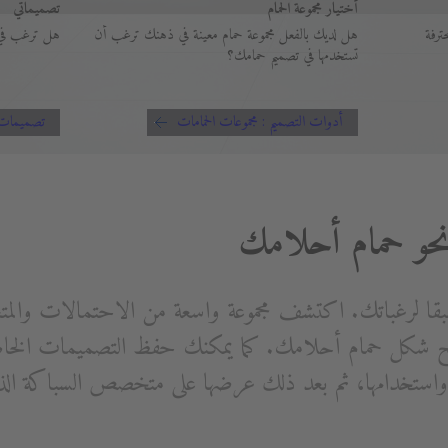
أختيار مجموعة الحمام
تصميماتي
ترفة
هل لديك بالفعل مجموعة حمام معينة في ذهنك ترغب أن
هل ترغب في 
تستخدمها في تصميم حمامك؟
أدوات التصميم : مجموعات الحمامات
تصميمات
بقا لرغباتك. اكتشف مجموعة واسعة من الاحتمالات والمت
شكل حمام أحلامك. كما يمكنك حفظ التصميمات الخاصة
ة واستخدامها، ثم بعد ذلك عرضها على متخصص السباكة الذ