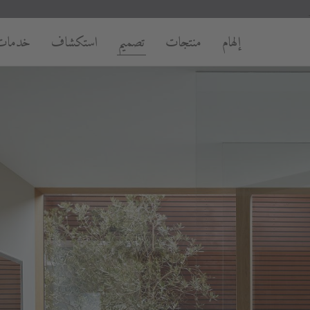
إلهام
منتجات
تصميم
استكشاف
خدمات