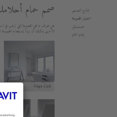
صمم حمام أحلامك 
نماذج التصميم
اختيار المجموعة
هل تعرف ما هي المجموعة التي ترغب في استخ
تصميماتي
الأخرى يمكنك أن تبدأ باستخدام المجموعة ا
إلهام الحمام
Cape Cod