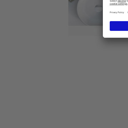
Starck 2