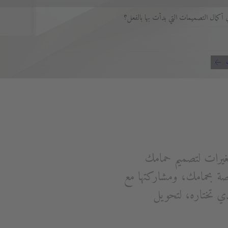
أكمال التصميمات التي بدأت بها بالفعل؟
غيرات لتصميم حمامك
 بحمامك، ومشاركتها مع
ي تختاره، لتحويل