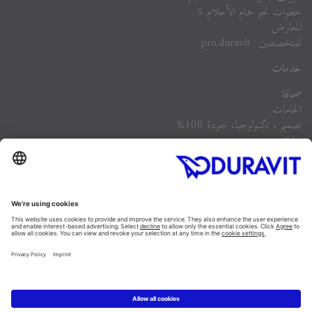
خطوات نحو حمام الأحلام 5
المعارض
للمتخصصين : pro.duravit
خدمات
صحافة
الخامات
تصميم ، تكنولوجيا، جودة 100%
وظائف
الشركة
أسئلة مكررة
Instagram
Facebook
Linked In
Pinterest
YouTube