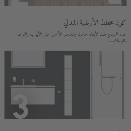
كون مخطط الأرضية المبدئي
حدد النموذج طبقا لأبعاد حمامك والعناصر الأخرى مثل الأبواب والنوافذ
والوصلات.