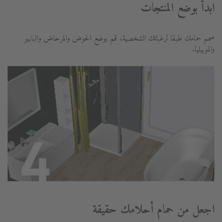
ابدأ بوضع المنتجات
صمم حمامك طبقا لرغباتك الشخصية، قم بوضع الحوض والمرحاض والبانيو
والموبيليا.
اجعل من حمام أحلامك حقيقة