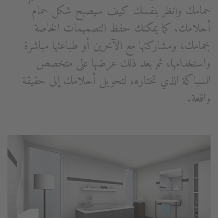
حمامك وانظر بنفسك كيف سيصبح شكل حمام
أحلامك. كما يمكنك حفظ التصميمات الخاصة
بحمامك، ومشاركتها مع الآخرين أو طباعتها مباشرة
واستخدامها، ثم بعد ذلك عرضها على متخصص
السباكة الذي تختاره، لتحويل أحلامك إلى حقيقة
واقعة.