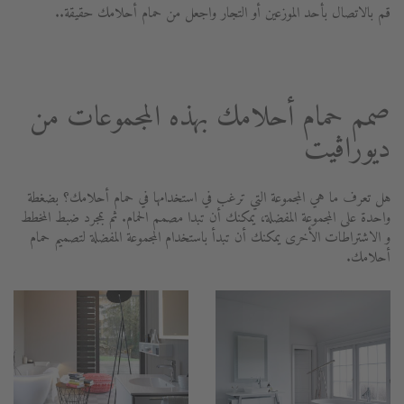
قم بالاتصال بأحد الموزعين أو التجار واجعل من حمام أحلامك حقيقة..
صمم حمام أحلامك بهذه المجموعات من
ديوراڨيت
هل تعرف ما هي المجموعة التي ترغب في استخدامها في حمام أحلامك؟ بضغطة
واحدة على المجموعة المفضلة، يمكنك أن تبدا مصمم الحمام. ثم بمجرد ضبط المخطط
و الاشتراطات الأخرى يمكنك أن تبدأ باستخدام المجموعة المفضلة لتصميم حمام
أحلامك.