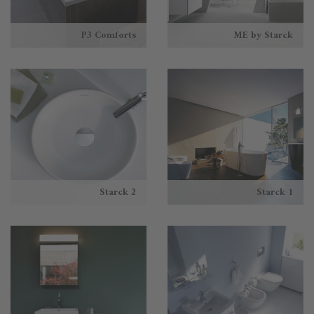
P3 Comforts
ME by Starck
Starck 2
Starck 1