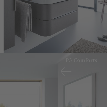
P3 Comforts