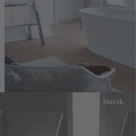
ME by Starck