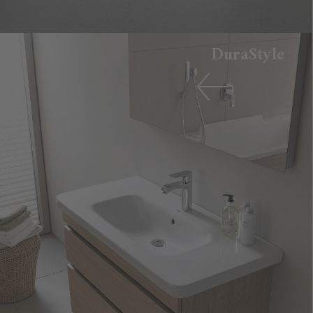
DuraStyle