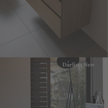
Darling New