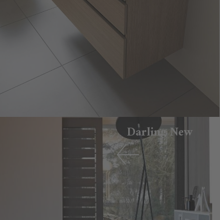
Darling New