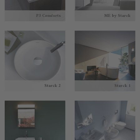
P3 Comforts
ME by Starck
Starck 2
Starck 1