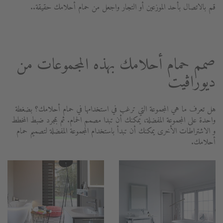
قم بالاتصال بأحد الموزعين أو التجار واجعل من حمام أحلامك حقيقة..
صمم حمام أحلامك بهذه المجموعات من
ديوراڨيت
هل تعرف ما هي المجموعة التي ترغب في استخدامها في حمام أحلامك؟ بضغطة
واحدة على المجموعة المفضلة، يمكنك أن تبدا مصمم الحمام. ثم بمجرد ضبط المخطط
و الاشتراطات الأخرى يمكنك أن تبدأ باستخدام المجموعة المفضلة لتصميم حمام
أحلامك.