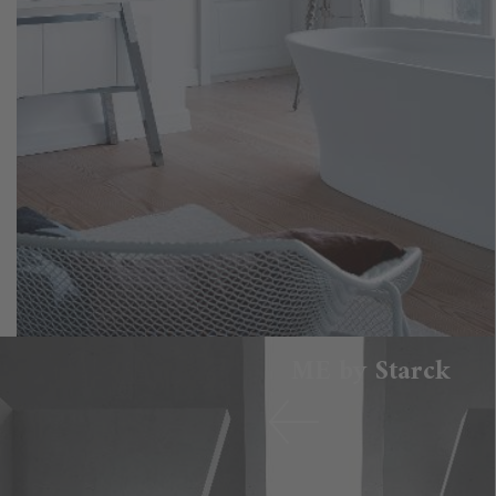
ME by Starck