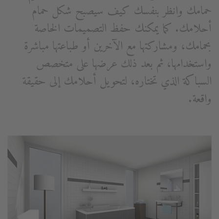
حمامك وانظر بنفسك كيف سيصبح شكل حمام
أحلامك. كما يمكنك حفظ التصميمات الخاصة
بحمامك، ومشاركتها مع الآخرين أو طباعتها مباشرة
واستخدامها، ثم بعد ذلك عرضها على متخصص
السباكة الذي تختاره، لتحويل أحلامك إلى حقيقة
واقعة.