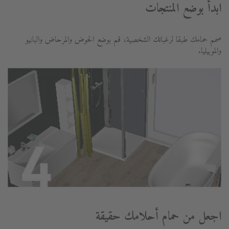
ابدأ بوضع المنتجات
صمم حمامك طبقا لرغباتك الشخصية، قم بوضع الحوض والمرحاض والبانيو
والموبيليا.
اجعل من حمام أحلامك حقيقة