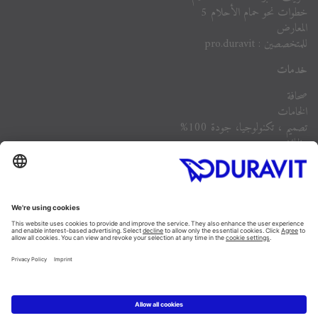
خطوات نحو حمام الأحلام 5
المعارض
للمتخصصين : pro.duravit
خدمات
صحافة
الخامات
تصميم ، تكنولوجيا، جودة 100%
وظائف
الشركة
أسئلة مكررة
Instagram
Facebook
Linked In
Pinterest
YouTube