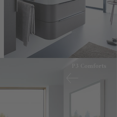
P3 Comforts