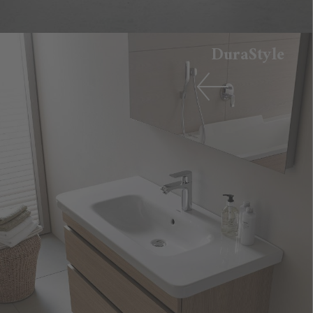
DuraStyle