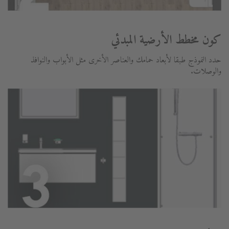
كون مخطط الأرضية المبدئي
حدد النموذج طبقا لأبعاد حمامك والعناصر الأخرى مثل الأبواب والنوافذ
والوصلات.