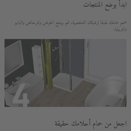
ابدأ بوضع المنتجات
صمم حمامك طبقا لرغباتك الشخصية، قم بوضع الحوض والمرحاض والبانيو
والموبيليا.
اجعل من حمام أحلامك حقيقة