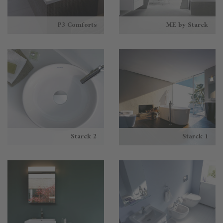
P3 Comforts
ME by Starck
Starck 2
Starck 1