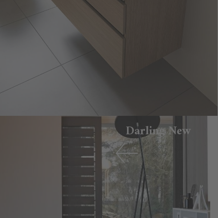
Darling New