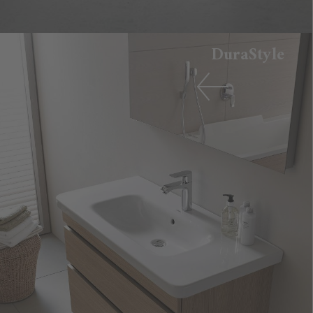
DuraStyle