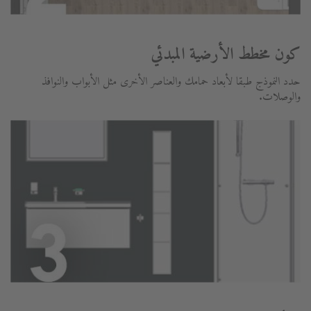
كون مخطط الأرضية المبدئي
حدد النموذج طبقا لأبعاد حمامك والعناصر الأخرى مثل الأبواب والنوافذ
والوصلات.