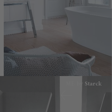
ME by Starck