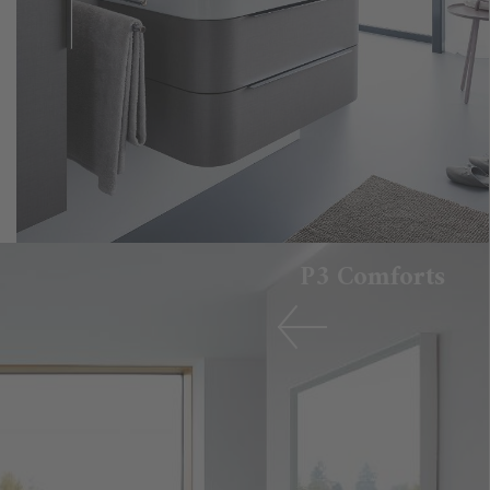
P3 Comforts