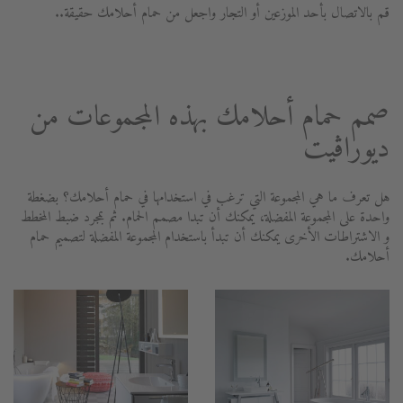
قم بالاتصال بأحد الموزعين أو التجار واجعل من حمام أحلامك حقيقة..
صمم حمام أحلامك بهذه المجموعات من
ديوراڨيت
هل تعرف ما هي المجموعة التي ترغب في استخدامها في حمام أحلامك؟ بضغطة
واحدة على المجموعة المفضلة، يمكنك أن تبدا مصمم الحمام. ثم بمجرد ضبط المخطط
و الاشتراطات الأخرى يمكنك أن تبدأ باستخدام المجموعة المفضلة لتصميم حمام
أحلامك.