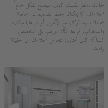
حمامك وانظر بنفسك كيف سيصبح شكل حمام
أحلامك. كما يمكنك حفظ التصميمات الخاصة
بحمامك، ومشاركتها مع الآخرين أو طباعتها مباشرة
واستخدامها، ثم بعد ذلك عرضها على متخصص
السباكة الذي تختاره، لتحويل أحلامك إلى حقيقة
واقعة.