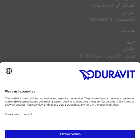
خطوات نحو حمام الأحلام 5
المعارض
للمتخصصين : pro.duravit
خدمات
صحافة
الخامات
تصميم ، تكنولوجيا، جودة 100%
وظائف
الشركة
أسئلة مكررة
Instagram
Facebook
Linked In
Pinterest
YouTube