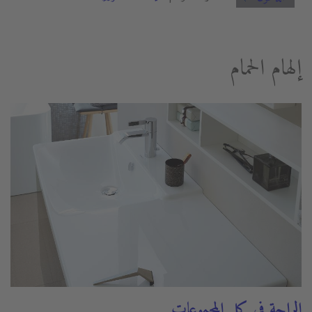
إلهام الحمام
الراحة في كل المجموعات