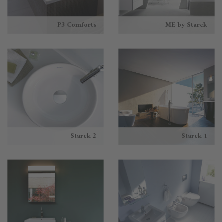
P3 Comforts
ME by Starck
Starck 2
Starck 1