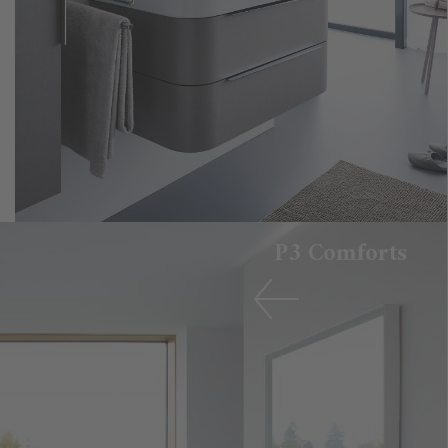
P3 Comforts