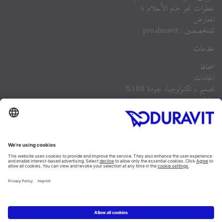
خطوات نحو حمام الأحلام 5
المعارض
للمتخصصين : pro.duravit
خدمات
صحافة
الخامات
تصميم ، تكنولوجيا، جودة 100%
وظائف
الشركة
أسئلة مكررة
Instagram
Facebook
Linked In
Pinterest
YouTube