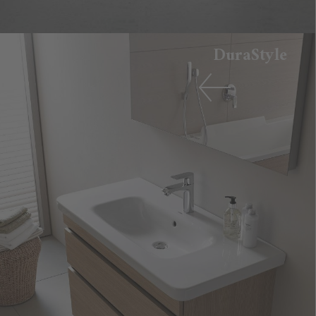
DuraStyle