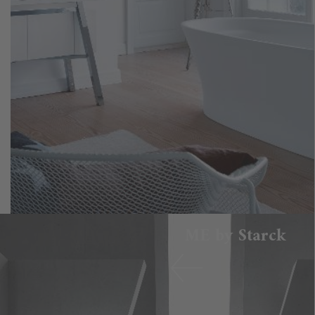
ME by Starck