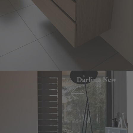
Darling New