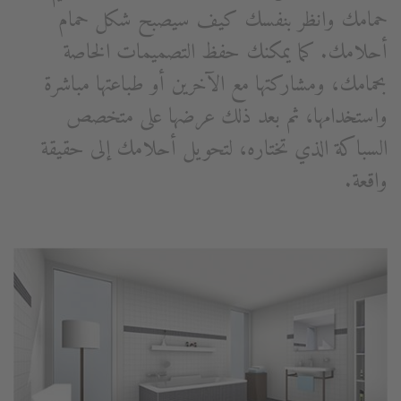
حمامك وانظر بنفسك كيف سيصبح شكل حمام
أحلامك. كما يمكنك حفظ التصميمات الخاصة
بحمامك، ومشاركتها مع الآخرين أو طباعتها مباشرة
واستخدامها، ثم بعد ذلك عرضها على متخصص
السباكة الذي تختاره، لتحويل أحلامك إلى حقيقة
واقعة.