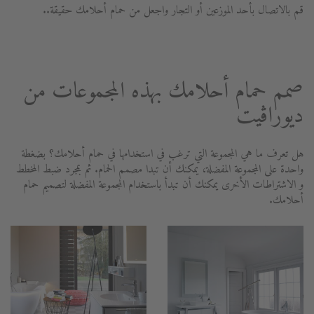
قم بالاتصال بأحد الموزعين أو التجار واجعل من حمام أحلامك حقيقة..
صمم حمام أحلامك بهذه المجموعات من
ديوراڨيت
هل تعرف ما هي المجموعة التي ترغب في استخدامها في حمام أحلامك؟ بضغطة
واحدة على المجموعة المفضلة، يمكنك أن تبدا مصمم الحمام. ثم بمجرد ضبط المخطط
و الاشتراطات الأخرى يمكنك أن تبدأ باستخدام المجموعة المفضلة لتصميم حمام
أحلامك.