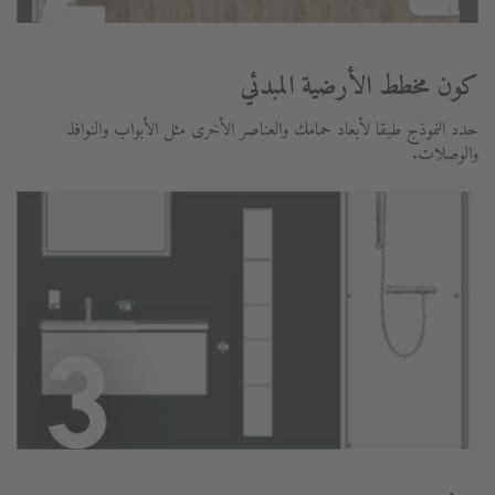
كون مخطط الأرضية المبدئي
حدد النموذج طبقا لأبعاد حمامك والعناصر الأخرى مثل الأبواب والنوافذ
والوصلات.