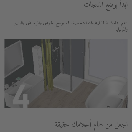
ابدأ بوضع المنتجات
صمم حمامك طبقا لرغباتك الشخصية، قم بوضع الحوض والمرحاض والبانيو
والموبيليا.
اجعل من حمام أحلامك حقيقة