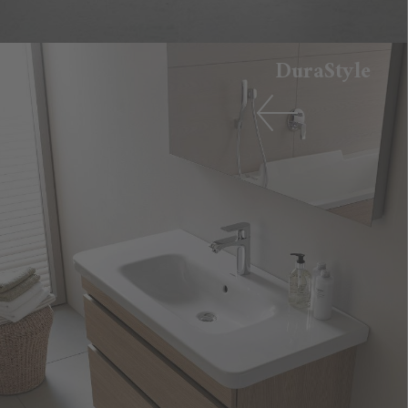
DuraStyle