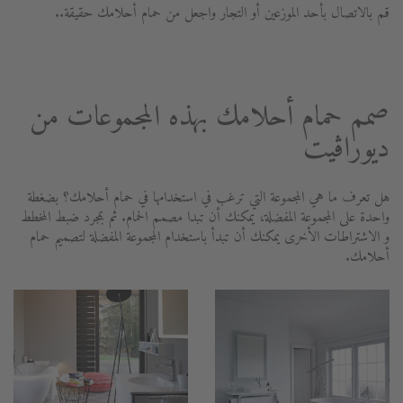
قم بالاتصال بأحد الموزعين أو التجار واجعل من حمام أحلامك حقيقة..
صمم حمام أحلامك بهذه المجموعات من
ديوراڨيت
هل تعرف ما هي المجموعة التي ترغب في استخدامها في حمام أحلامك؟ بضغطة
واحدة على المجموعة المفضلة، يمكنك أن تبدا مصمم الحمام. ثم بمجرد ضبط المخطط
و الاشتراطات الأخرى يمكنك أن تبدأ باستخدام المجموعة المفضلة لتصميم حمام
أحلامك.