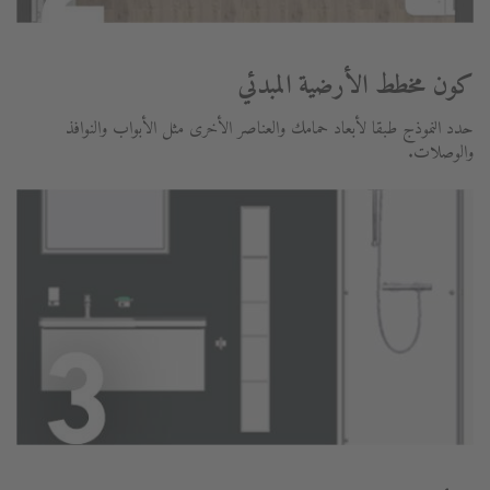
كون مخطط الأرضية المبدئي
حدد النموذج طبقا لأبعاد حمامك والعناصر الأخرى مثل الأبواب والنوافذ
والوصلات.