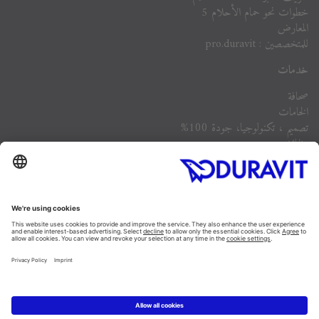
خطوات نحو حمام الأحلام 5
المعارض
للمتخصصين : pro.duravit
خدمات
صحافة
الخامات
تصميم ، تكنولوجيا، جودة 100%
وظائف
الشركة
أسئلة مكررة
Instagram
Facebook
Linked In
Pinterest
YouTube