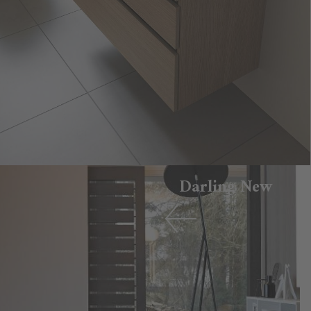
Darling New