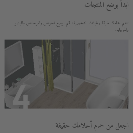
ابدأ بوضع المنتجات
صمم حمامك طبقا لرغباتك الشخصية، قم بوضع الحوض والمرحاض والبانيو
والموبيليا.
اجعل من حمام أحلامك حقيقة