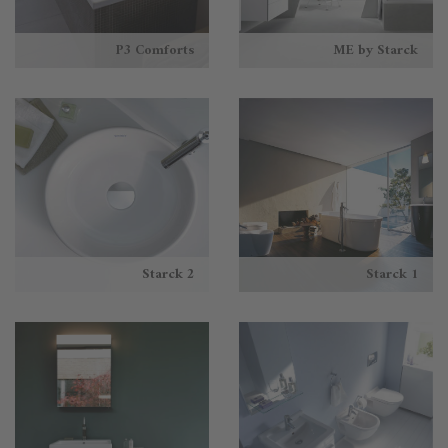
P3 Comforts
ME by Starck
Starck 2
Starck 1