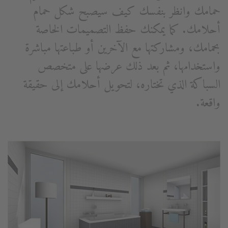
حمامك وانظر بنفسك كيف سيصبح شكل حمام
أحلامك. كما يمكنك حفظ التصميمات الخاصة
بحمامك، ومشاركتها مع الآخرين أو طباعتها مباشرة
واستخدامها، ثم بعد ذلك عرضها على متخصص
السباكة الذي تختاره، لتحويل أحلامك إلى حقيقة
واقعة.