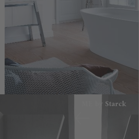
ME by Starck