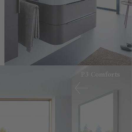
P3 Comforts