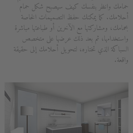
حمامك وانظر بنفسك كيف سيصبح شكل حمام
أحلامك. كما يمكنك حفظ التصميمات الخاصة
بحمامك، ومشاركتها مع الآخرين أو طباعتها مباشرة
واستخدامها، ثم بعد ذلك عرضها على متخصص
السباكة الذي تختاره، لتحويل أحلامك إلى حقيقة
واقعة.