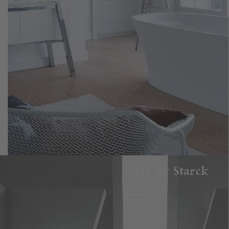
ME by Starck