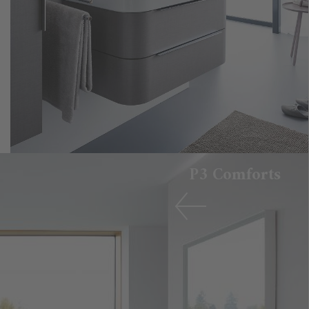
P3 Comforts