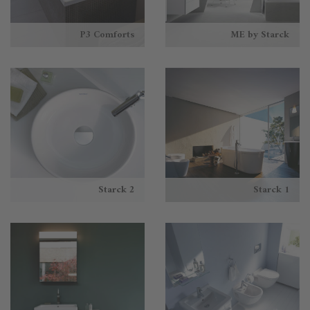
P3 Comforts
ME by Starck
Starck 2
Starck 1