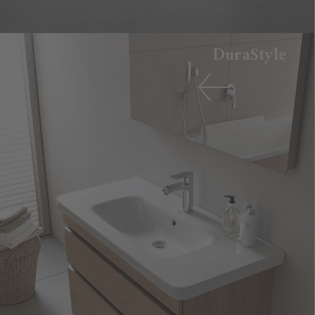
DuraStyle