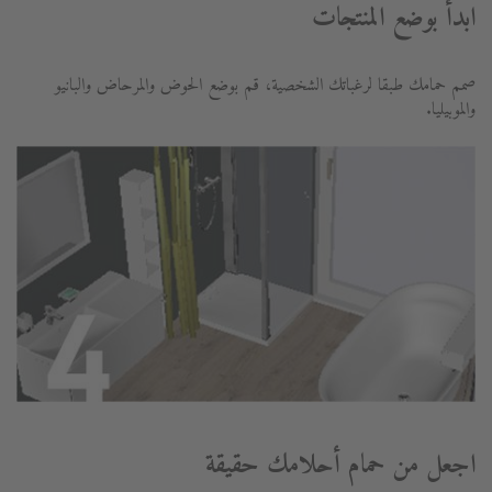
ابدأ بوضع المنتجات
صمم حمامك طبقا لرغباتك الشخصية، قم بوضع الحوض والمرحاض والبانيو
والموبيليا.
اجعل من حمام أحلامك حقيقة