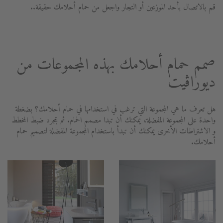
قم بالاتصال بأحد الموزعين أو التجار واجعل من حمام أحلامك حقيقة..
صمم حمام أحلامك بهذه المجموعات من
ديوراڨيت
هل تعرف ما هي المجموعة التي ترغب في استخدامها في حمام أحلامك؟ بضغطة
واحدة على المجموعة المفضلة، يمكنك أن تبدا مصمم الحمام. ثم بمجرد ضبط المخطط
و الاشتراطات الأخرى يمكنك أن تبدأ باستخدام المجموعة المفضلة لتصميم حمام
أحلامك.