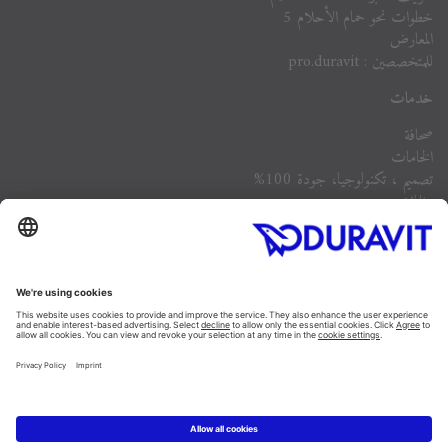
خطوات نحو حمام الأحلام 5
المعارض
للمتخصصين : pro.duravit
خدمات
صحافة
الخامات
تصميم ، تكنولوجيا، جودة 100%
وظائف
الشركة
أسئلة مكررة
Instagram
Facebook
Linked In
Pinterest
YouTube