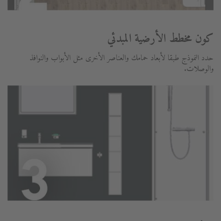
كون مخطط الأرضية المبدئي
حدد النموذج طبقا لأبعاد حمامك والعناصر الأخرى مثل الأبواب والنوافذ
والوصلات.