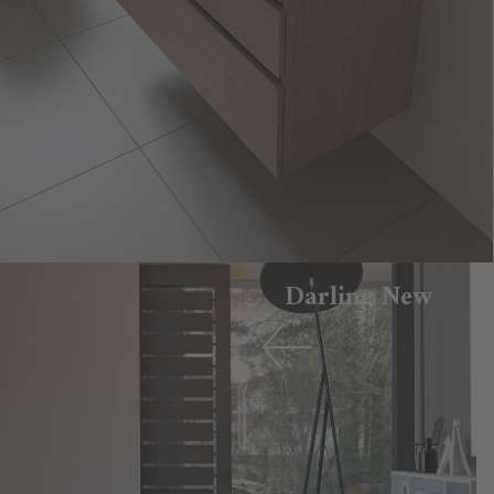
Darling New