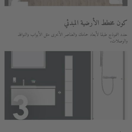
كون مخطط الأرضية المبدئي
حدد النموذج طبقا لأبعاد حمامك والعناصر الأخرى مثل الأبواب والنوافذ
والوصلات.