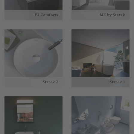
P3 Comforts
ME by Starck
Starck 2
Starck 1