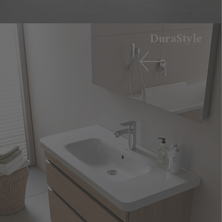
DuraStyle