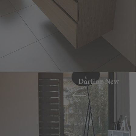
Darling New