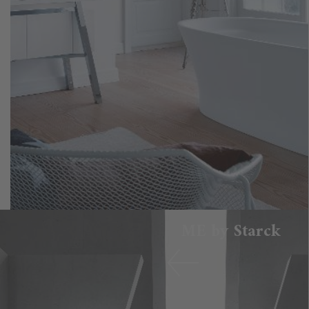
ME by Starck