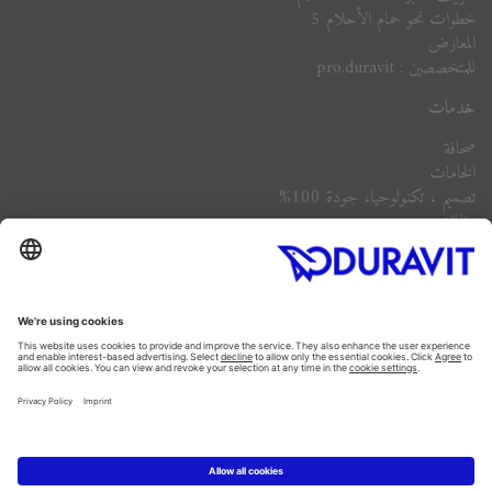
خطوات نحو حمام الأحلام 5
المعارض
للمتخصصين : pro.duravit
خدمات
صحافة
الخامات
تصميم ، تكنولوجيا، جودة 100%
وظائف
الشركة
أسئلة مكررة
Instagram
Facebook
Linked In
Pinterest
YouTube