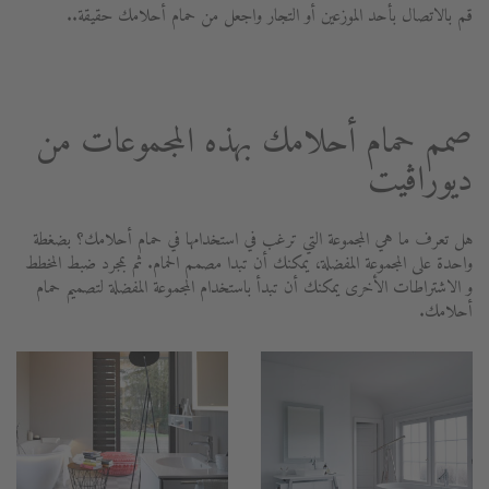
قم بالاتصال بأحد الموزعين أو التجار واجعل من حمام أحلامك حقيقة..
صمم حمام أحلامك بهذه المجموعات من
ديوراڨيت
هل تعرف ما هي المجموعة التي ترغب في استخدامها في حمام أحلامك؟ بضغطة
واحدة على المجموعة المفضلة، يمكنك أن تبدا مصمم الحمام. ثم بمجرد ضبط المخطط
و الاشتراطات الأخرى يمكنك أن تبدأ باستخدام المجموعة المفضلة لتصميم حمام
أحلامك.