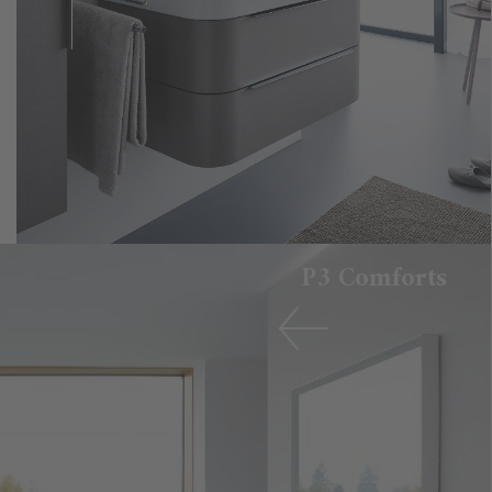
P3 Comforts