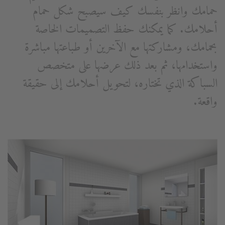
حمامك وانظر بنفسك كيف سيصبح شكل حمام
أحلامك. كما يمكنك حفظ التصميمات الخاصة
بحمامك، ومشاركتها مع الآخرين أو طباعتها مباشرة
واستخدامها، ثم بعد ذلك عرضها على متخصص
السباكة الذي تختاره، لتحويل أحلامك إلى حقيقة
واقعة.