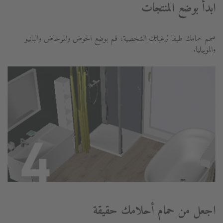
ابدأ بوضع المنتجات
صمم حمامك طبقا لرغباتك الشخصية، قم بوضع الحوض والمرحاض والبانيو
والموبيليا.
اجعل من حمام أحلامك حقيقة