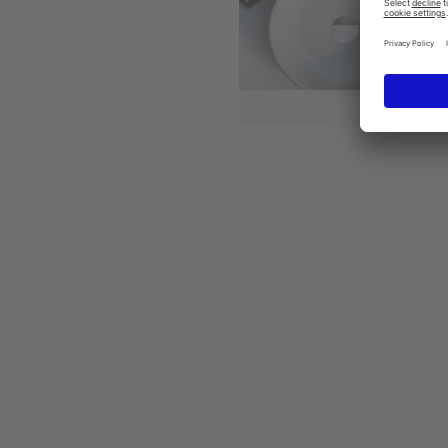
Starck 2