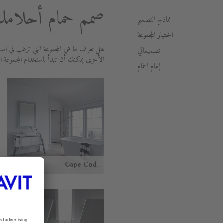
صمم حمام أحلامك 
نماذج التصميم
اختيار المجموعة
هل تعرف ما هي المجموعة التي ترغب في استخ
تصميماتي
الأخرى يمكنك أن تبدأ باستخدام المجموعة ا
إلهام الحمام
Cape Cod