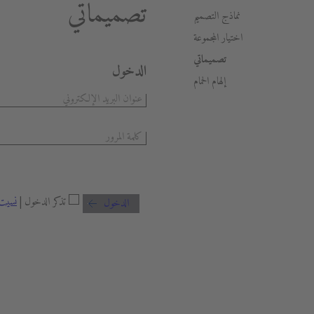
تصميماتي
نماذج التصميم
اختيار المجموعة
تصميماتي
الدخول
إلهام الحمام
تذكر الدخول |
نسيت 
الدخول