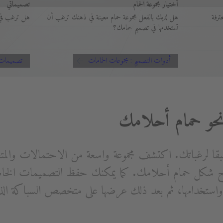
أختيار مجموعة الحمام
تصميماتي
ترفة
هل لديك بالفعل مجموعة حمام معينة في ذهنك ترغب أن
هل ترغب في 
تستخدمها في تصميم حمامك؟
أدوات التصميم : مجموعات الحمامات
تصميمات
بقا لرغباتك. اكتشف مجموعة واسعة من الاحتمالات والمت
شكل حمام أحلامك. كما يمكنك حفظ التصميمات الخاصة
ة واستخدامها، ثم بعد ذلك عرضها على متخصص السباكة الذ