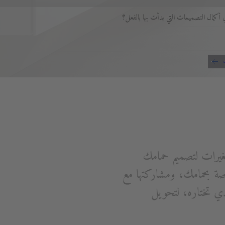
أكمال التصميمات التي بدأت بها بالفعل؟
غيرات لتصميم حمامك
 بحمامك، ومشاركتها مع
ي تختاره، لتحويل