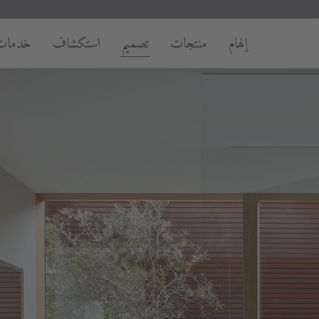
إلهام
منتجات
تصميم
استكشاف
خدمات