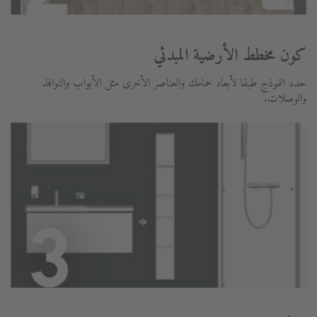
كون مخطط الأرضية المبدئي
حدد النموذج طبقا لأبعاد حمامك والعناصر الأخرى مثل الأبواب والنوافذ
والوصلات.