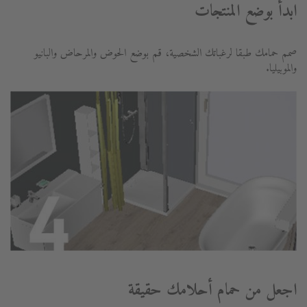
ابدأ بوضع المنتجات
صمم حمامك طبقا لرغباتك الشخصية، قم بوضع الحوض والمرحاض والبانيو
والموبيليا.
اجعل من حمام أحلامك حقيقة