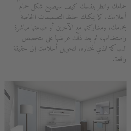
حمامك وانظر بنفسك كيف سيصبح شكل حمام
أحلامك. كما يمكنك حفظ التصميمات الخاصة
بحمامك، ومشاركتها مع الآخرين أو طباعتها مباشرة
واستخدامها، ثم بعد ذلك عرضها على متخصص
السباكة الذي تختاره، لتحويل أحلامك إلى حقيقة
واقعة.