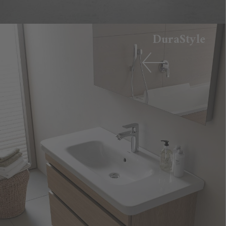
DuraStyle