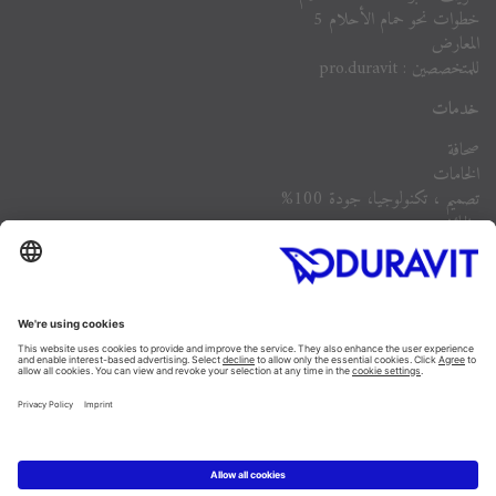
خطوات نحو حمام الأحلام 5
المعارض
للمتخصصين : pro.duravit
خدمات
صحافة
الخامات
تصميم ، تكنولوجيا، جودة 100%
وظائف
الشركة
أسئلة مكررة
Instagram
Facebook
Linked In
Pinterest
YouTube