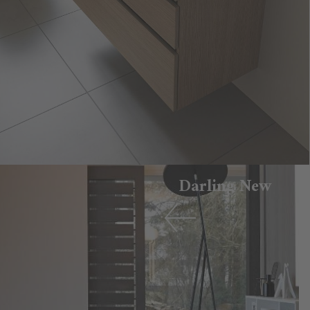
Darling New