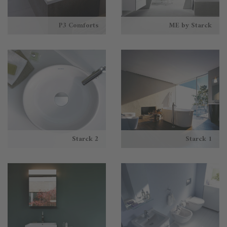
P3 Comforts
ME by Starck
Starck 2
Starck 1