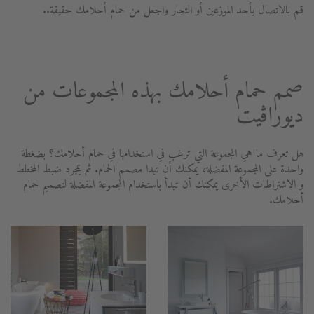
قم بالاتصال بأحد الموزعين أو التجار واجعل من حمام أحلامك حقيقة..
صمم حمام أحلامك بهذه المجموعات من
ديوراڨيت
هل تعرف ما هي المجموعة التي ترغب في استخدامها في حمام أحلامك؟ بضغطة
واحدة على المجموعة المفضلة، يمكنك أن تبدا مصمم الحمام. ثم بمجرد ضبط المخطط
و الاشتراطات الأخرى يمكنك أن تبدأ باستخدام المجموعة المفضلة لتصميم حمام
أحلامك.