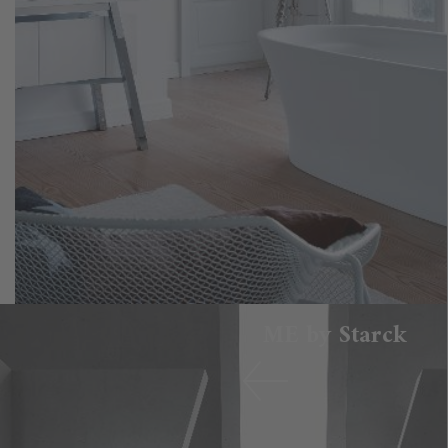
ME by Starck