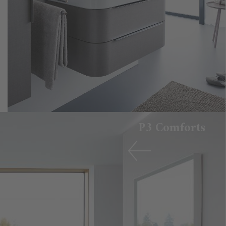
P3 Comforts