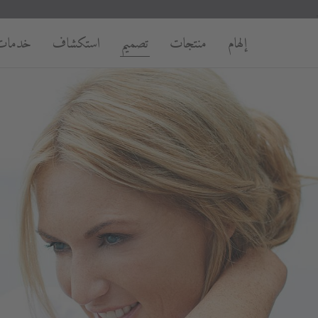
إلهام
منتجات
تصميم
استكشاف
خدمات