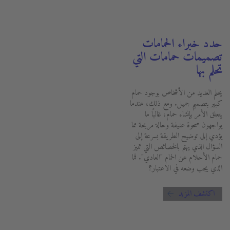
حدد خبراء الحمامات
تصميمات حمامات التي
تحلم بها
يحلم العديد من الأشخاص بوجود حمام
كبير بتصميم جميل. ومع ذلك، عندما
يتعلق الأمر بإنشاء حمام، غالبًا ما
يواجهون صحوة عنيفة وحالة مريحة مما
يؤدي إلى توضيح الطريقة بسرعة إلى
السؤال الذي يهتم بالخصائص التي تميز
حمام الأحلام عن الحمام "العادي". فما
الذي يجب وضعه في الاعتبار؟
اكتشف المزيد