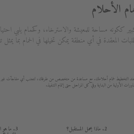
و كبير ككونه مساحة للمعيشة والاسترخاء، وكحمام يلبي احتي
لبات المعقدة في أي منطقة يمكن تخيلها في الحمام بما يمثل
 فيها عند التخطيط لحمام أحلامك. مع مساعدة من متخصص من طرفك، لتجنب أي مفاجآت غير 
اورات الأولية من البداية وفي كل المراحل حتى إتمام التنفيذ.
2. ماذا يحمل المستقبل؟
3. ما هو