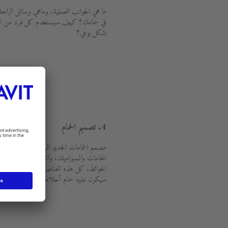
ما هي الجوانب العملية، وماهي وسائل الراحة 
في حمامك؟ كيف سيستخدم كل فرد من الأس
بشكل يومي؟
4. تصميم الحمام
مصمم الحمامات 
الخامات والسيراميك، والتشطيبات الخشبية، 
الحوائط. كل هذه العناصر توفر لك صورة دقيق
سيكون عليه حمام أحلامك.