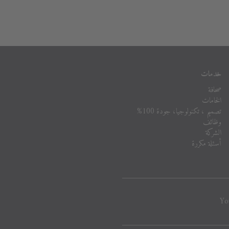
خدمات
صحافة
الخامات
تصميم ، تكنولوجيا، جودة 100%
وظائف
الشركة
أسئلة مكررة
Yo