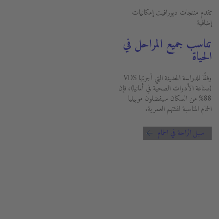
تقدم منتجات ديورافيت إمكانيات
إضافية
تناسب جميع المراحل في
الحياة
وفقًا للدراسة الحديثة التي أجرتها VDS
(صناعة الأدوات الصحية في ألمانيا)، فإن
88% من السكان سيفضلون موبيليا
الحمام المناسبة لفئتهم العمرية.
سبل الراحة في الحمام