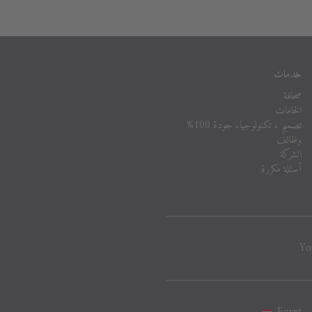
خدمات
صحافة
الخامات
تصميم ، تكنولوجيا، جودة 100%
وظائف
الشركة
أسئلة مكررة
Yo