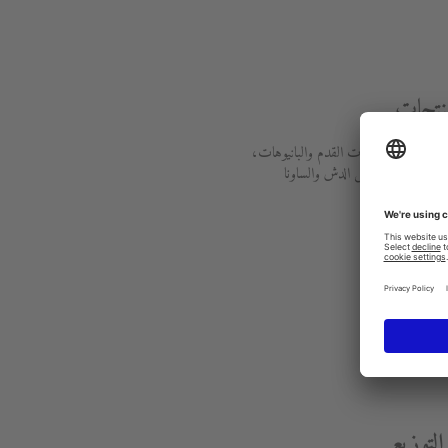
منتجات
ليا الحمامات، حمامات القدم والبانيوهات،
ة بالصحة، مراحيض الدش والساونا
ات
لتوزيع