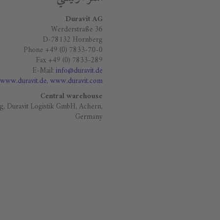
Duravit AG
Werderstraße 36
D-78132 Hornberg
Phone +49 (0) 7833-70-0
Fax +49 (0) 7833-289
E-Mail:
info@duravit.de
www.duravit.de
, www.duravit.com
Central warehouse
g, Duravit Logistik GmbH, Achern,
Germany