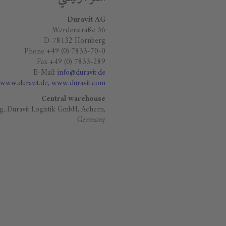
Duravit AG
Werderstraße 36
D-78132 Hornberg
Phone +49 (0) 7833-70-0
Fax +49 (0) 7833-289
E-Mail:
info@duravit.de
www.duravit.de
, www.duravit.com
Central warehouse
g, Duravit Logistik GmbH, Achern,
Germany