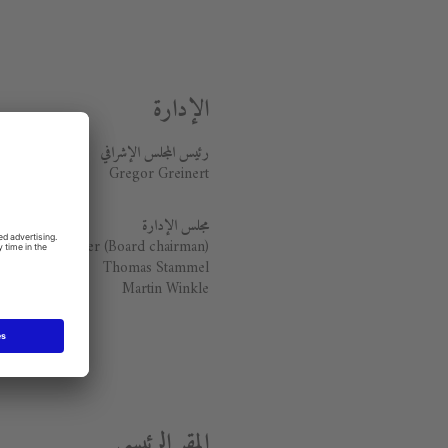
الإدارة
رئيس المجلس الإ
شرا
ف
ي
Gregor Greinert
مجلس الإدارة
ichael Demmer (Board chairman)
Thomas Stammel
Martin Winkle
المقر الرئيسي