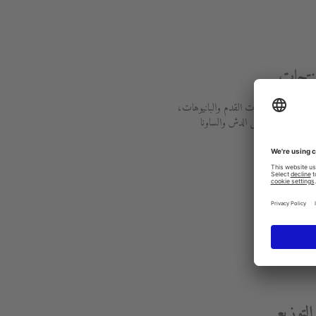
منتجات
ليا الحمامات، حمامات القدم والبانيوهات،
ة بالصحة، مراحيض الدش والساونا
ات
لتوزيع