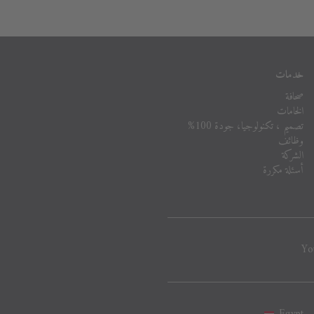
خدمات
صحافة
الخامات
تصميم ، تكنولوجيا، جودة 100%
وظائف
الشركة
أسئلة مكررة
Yo