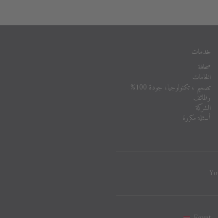
خدمات
صحافة
الخامات
تصميم ، تكنولوجيا، جودة 100%
وظائف
الشركة
أسئلة مكررة
Yo