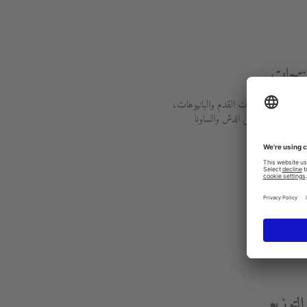
منتجات
ليا الحمامات، حمامات القدم والبانيوهات،
ة بالصحة، مراحيض الدش والساونا
ات
لتوزيع