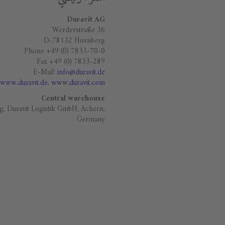
Duravit AG
Werderstraße 36
D-78132 Hornberg
Phone +49 (0) 7833-70-0
Fax +49 (0) 7833-289
E-Mail:
info@duravit.de
www.duravit.de
, www.duravit.com
Central warehouse
g, Duravit Logistik GmbH, Achern,
Germany