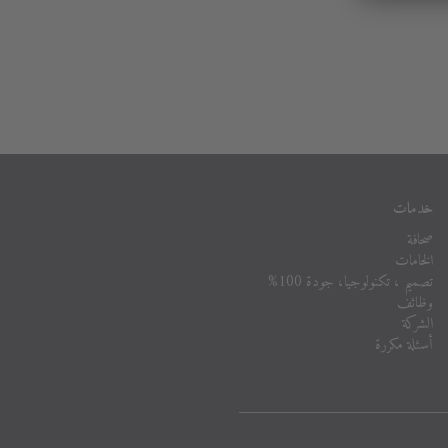
خدمات
صحافة
الخامات
تصميم ، تكنولوجيا، جودة 100%
وظائف
الشركة
أسئلة مكررة