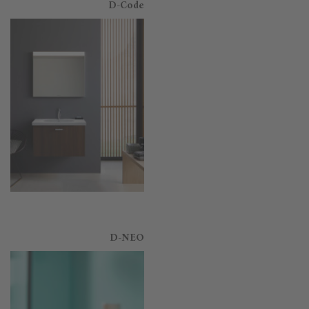
D-Code
D-NEO