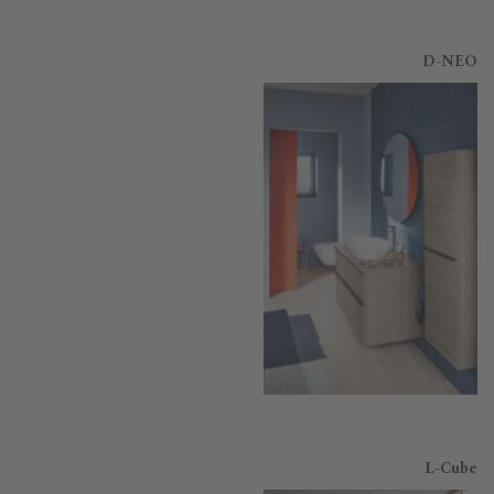
D-NEO
L-Cube