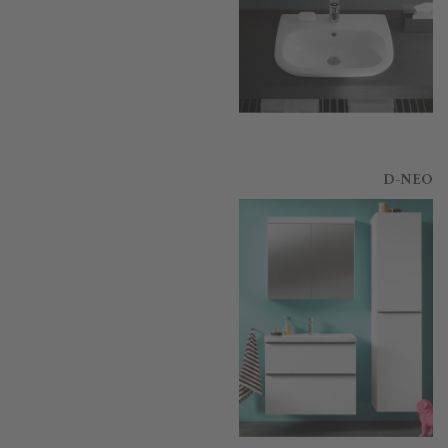
D-NEO