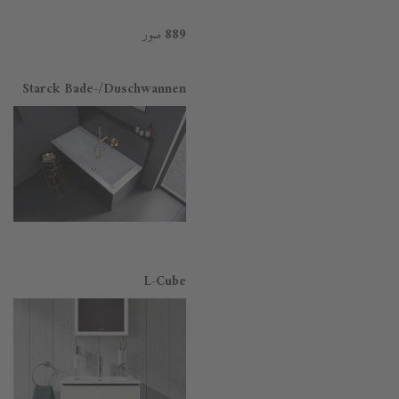
صور
889
Starck Bade-/Duschwannen
L-Cube