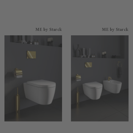
ME by Starck
ME by Starck