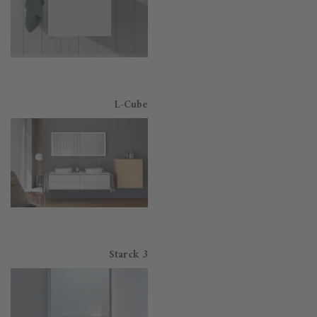
L-Cube
Starck 3