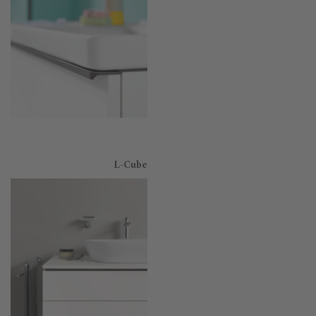
L-Cube