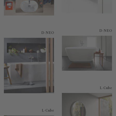
D-NEO
D-NEO
L-Cube
L-Cube