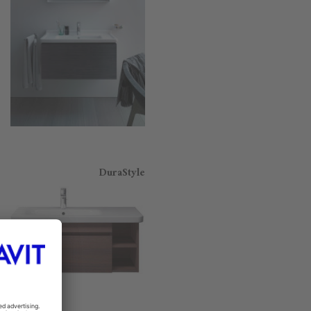
DuraStyle