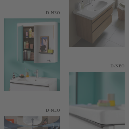
D-NEO
D-NEO
D-NEO