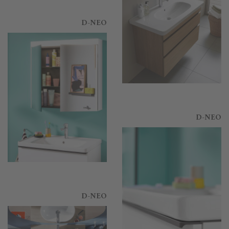
D-NEO
D-NEO
D-NEO