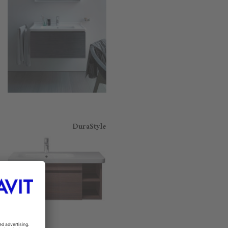
DuraStyle