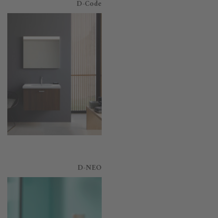
D-Code
D-NEO