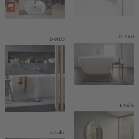
D-NEO
D-NEO
L-Cube
L-Cube