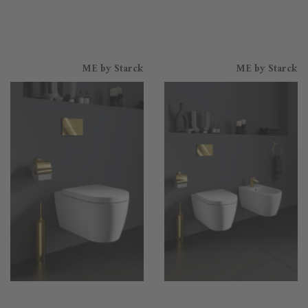
ME by Starck
ME by Starck