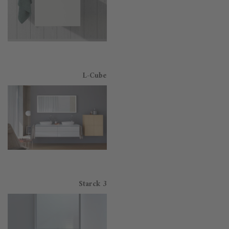
L-Cube
Starck 3