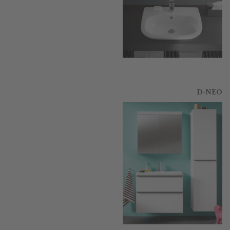
D-NEO