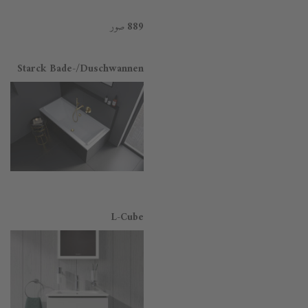
صور
889
Starck Bade-/Duschwannen
L-Cube