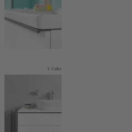
L-Cube