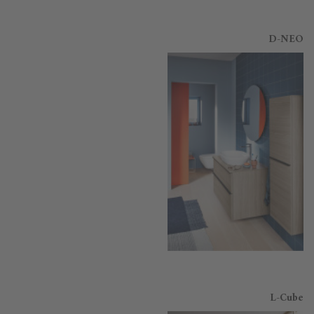
D-NEO
L-Cube