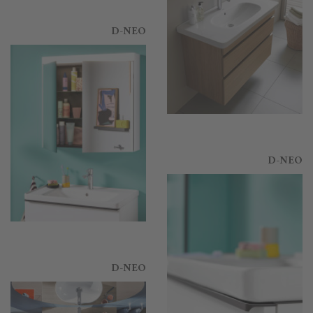
D-NEO
D-NEO
D-NEO