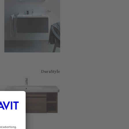
DuraStyle