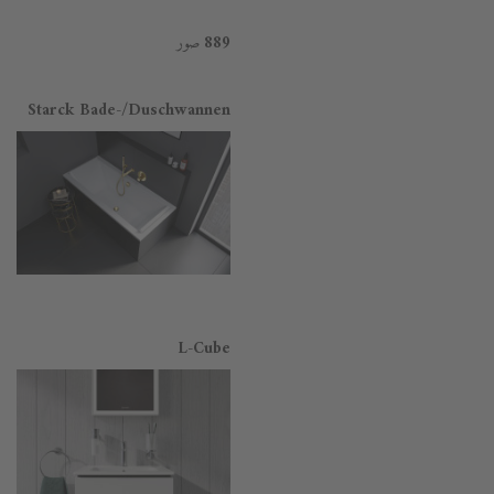
صور
889
Starck Bade-/Duschwannen
L-Cube