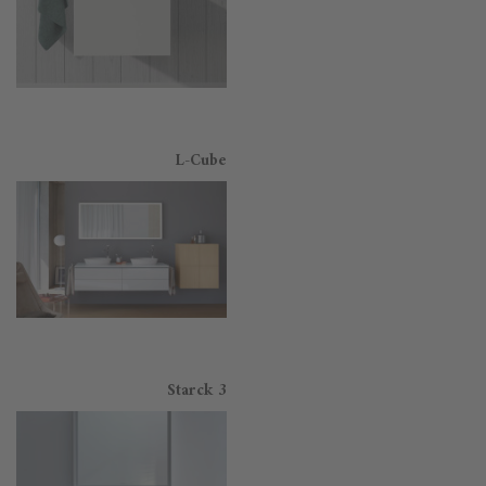
L-Cube
Starck 3