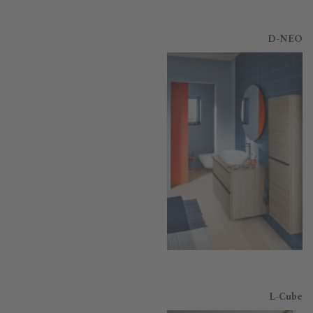
D-NEO
L-Cube