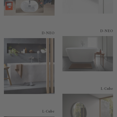
D-NEO
D-NEO
L-Cube
L-Cube