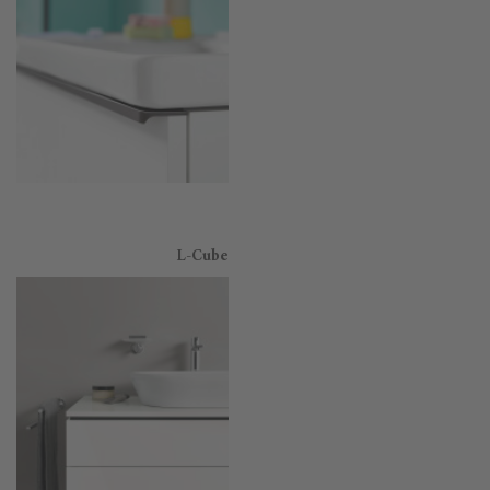
L-Cube