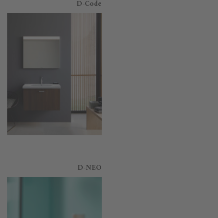
D-Code
D-NEO