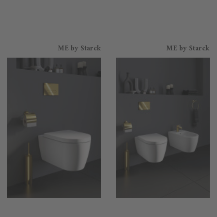
ME by Starck
ME by Starck