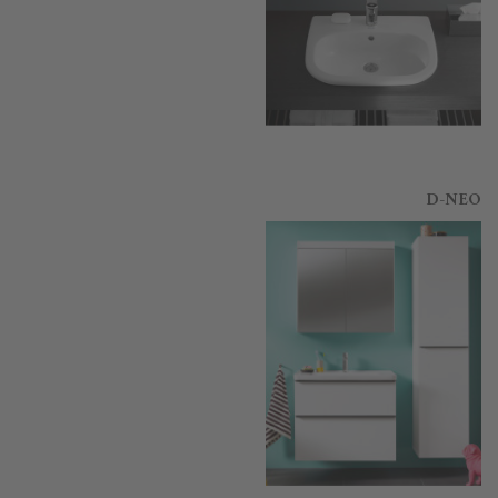
D-NEO