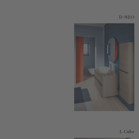
D-NEO
L-Cube