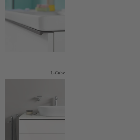
L-Cube