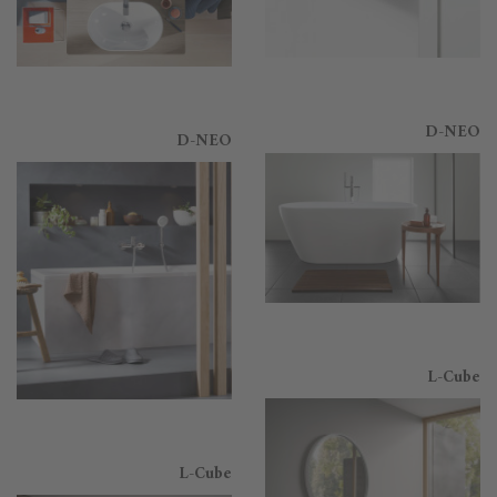
D-NEO
D-NEO
L-Cube
L-Cube