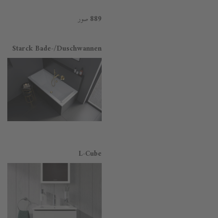
صور
889
Starck Bade-/Duschwannen
L-Cube