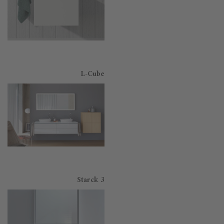
L-Cube
Starck 3