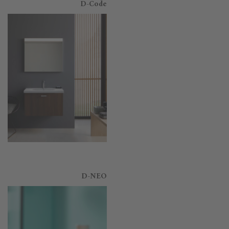
D-Code
D-NEO