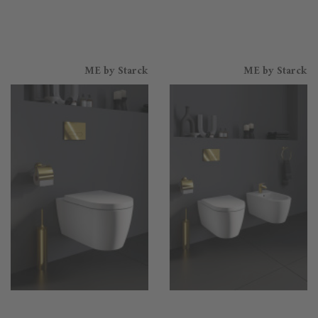
ME by Starck
ME by Starck