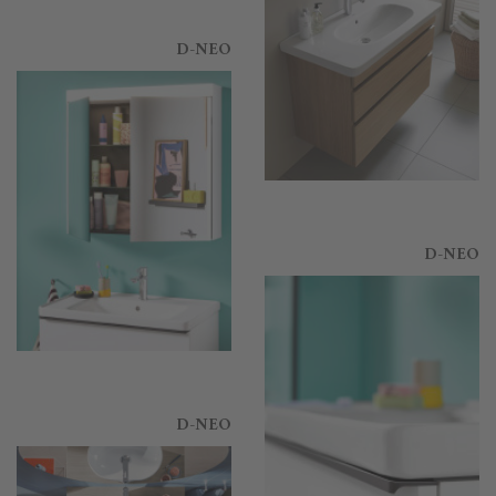
D-NEO
D-NEO
D-NEO