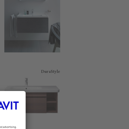
DuraStyle