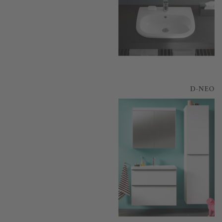
D-NEO