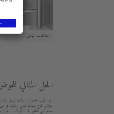
خلاطات حوض
الحل المثالي للحو
سواء كنت بحاجة إلى مساحة غسيل صغيرة لحم
الحوض المدمج مساحة تخزين إضافية، في حين 
سطح أفقى الخاص بك - أو يمكنك اختيار وا