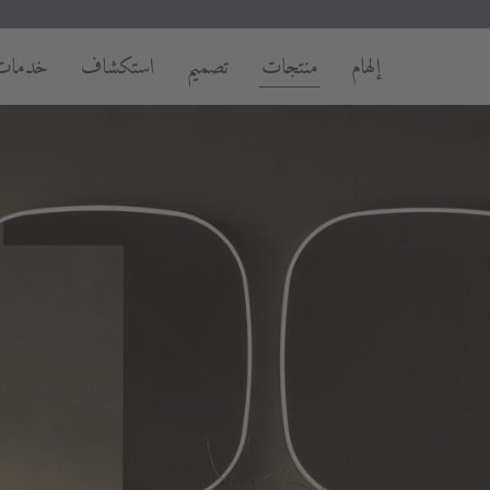
إلهام
منتجات
تصميم
استكشاف
خدمات