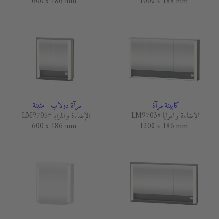
600 x 186 mm
1000 x 188 mm
كابينة مرآة
مرآة دولاب - مثبتة
الإضاءة و المرايا #LM9703
الإضاءة و المرايا #LM9705
600 x 186 mm
1200 x 186 mm