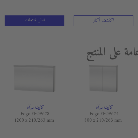
انظر المنتجات
اكتشف أكثر
امة على المنتج
كابينة مرآة
كابينة مرآة
Fogo #FO9678
Fogo #FO9674
1200 x 210/263 mm
800 x 210/263 mm