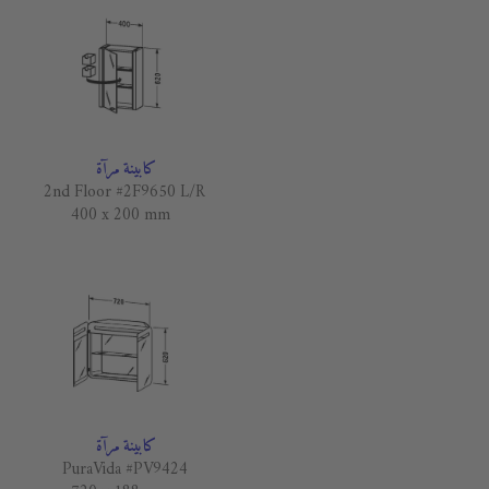
كابينة مرآة
2nd Floor #2F9650 L/R
400 x 200 mm
كابينة مرآة
PuraVida #PV9424