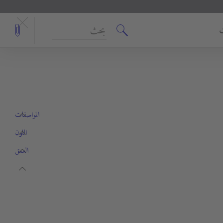
بحث
المواصفات
اللون
العمق