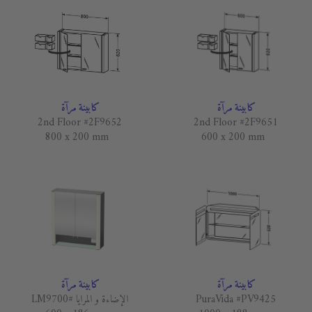
كابينة مرآة
كابينة مرآة
2nd Floor #2F9652
2nd Floor #2F9651
800 x 200 mm
600 x 200 mm
كابينة مرآة
كابينة مرآة
PuraVida #PV9425
الإضاءة و المرايا #LM9700