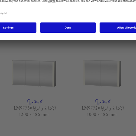
كابينة مرآة
كابينة مرآة
موبيليا Starck #S19720 L/R
موبيليا Starck #S19721 L/R
750 x 135 mm
600 x 135 mm
كابينة مرآة
كابينة مرآة
الإضاءة و المرايا #LM9772
الإضاءة و المرايا #LM9773
1200 x 186 mm
1000 x 186 mm