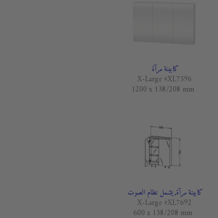
كابينة مرآة
X-Large #XL7596
1200 x 138/208 mm
كابينة مرآة, يشمل نظام الصوت
X-Large #XL7692
600 x 138/208 mm