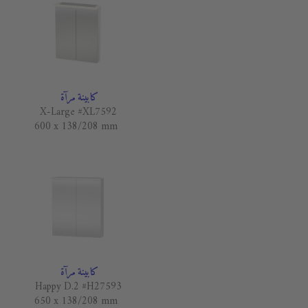
كابينة مرآة
X-Large #XL7592
600 x 138/208 mm
كابينة مرآة
Happy D.2 #H27593
650 x 138/208 mm