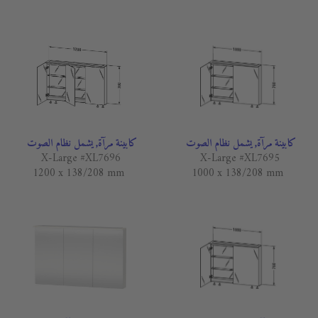
كابينة مرآة, يشمل نظام الصوت
كابينة مرآة, يشمل نظام الصوت
X-Large #XL7696
X-Large #XL7695
1200 x 138/208 mm
1000 x 138/208 mm