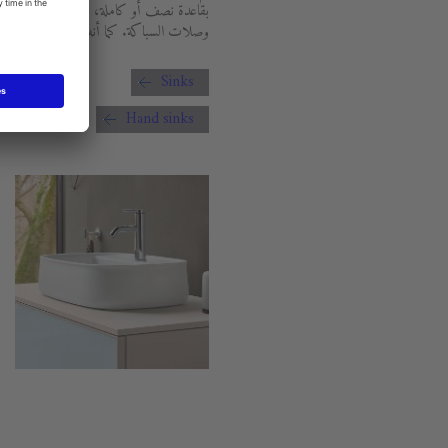
بقاعدة نصف أو كاملة، على سبيل المثال. ا
وصلات السباكة. كما أنه يساعد على تسهيل ع
Sinks
Hand sinks