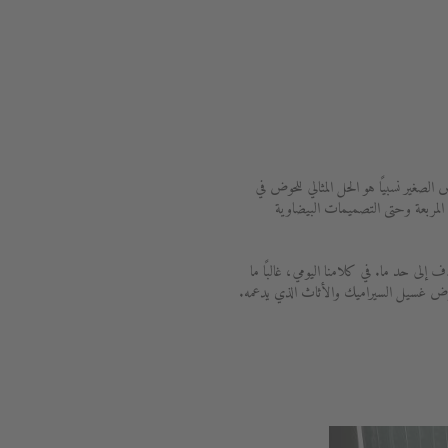
الصغير نسبيًا هو الحل المثالي للحوض في
لمربعة وحتى التصميمات البيضاوية
لى حد ما. في كلامنا اليومي، غالبًا ما
حوض غسيل السيراميك والأثاث الذي يدعمه.