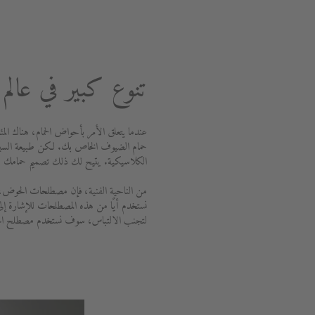
تنوع كبير في عال
عندما يتعلق الأمر بأحواض الحمام، هناك المئ
حمام الضيوف الخاص بك. لكن طبيعة السيرام
الكلاسيكية. يتيح لك ذلك تصميم حمامك 
من الناحية الفنية، فإن مصطلحات الحوض، وح
نستخدم أيًا من هذه المصطلحات للإشارة إل
لتجنب الالتباس، سوف نستخدم مصطلح ال