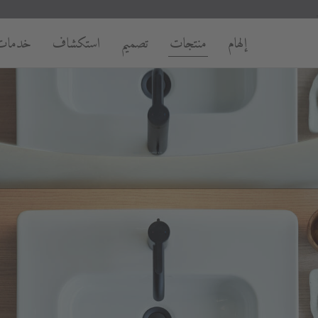
إلهام
منتجات
تصميم
استكشاف
خدمات