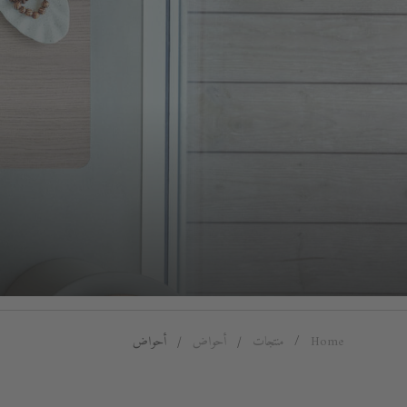
Home
منتجات
أحواض
أحواض