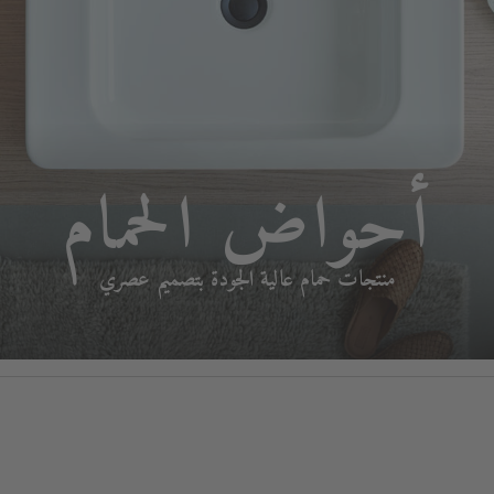
أحواض الحمام
منتجات حمام عالية الجودة بتصميم عصري