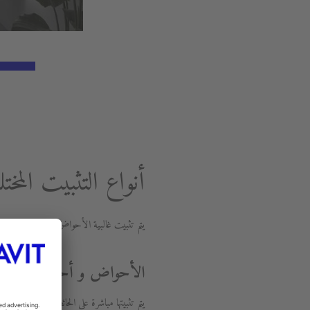
أنواع التثبيت المخ
يتم تثبيت غالبية الأحواض في الحمامات على
الأحواض و أحواض اليدين
يتم تثبيتها مباشرة على الحائط أو يمكن أن 