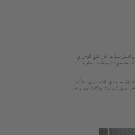
الصغير نسبيًا هو الحل المثالي للحوض في
لمربعة وحتى التصميمات البيضاوية
لى حد ما. في كلامنا اليومي، غالبًا ما
حوض غسيل السيراميك والأثاث الذي يدعمه.