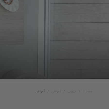
Home
منتجات
أحواض
أحواض