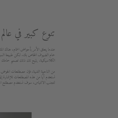
تنوع كبير في عال
عندما يتعلق الأمر بأحواض الحمام، هناك المئ
حمام الضيوف الخاص بك. لكن طبيعة السيرام
الكلاسيكية. يتيح لك ذلك تصميم حمامك 
من الناحية الفنية، فإن مصطلحات الحوض، وح
نستخدم أيًا من هذه المصطلحات للإشارة إل
لتجنب الالتباس، سوف نستخدم مصطلح ال