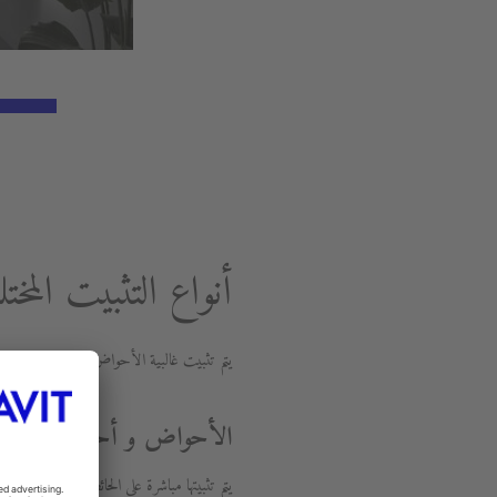
أنواع التثبيت المخ
يتم تثبيت غالبية الأحواض في الحمامات على
الأحواض و أحواض اليدين
يتم تثبيتها مباشرة على الحائط أو يمكن أن 