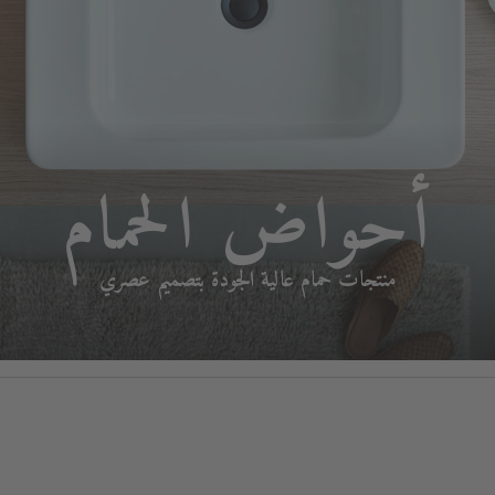
أحواض الحمام
منتجات حمام عالية الجودة بتصميم عصري