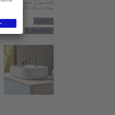
بقاعدة نصف أو كاملة، على سبيل المثال. ا
وصلات السباكة. كما أنه يساعد على تسهيل ع
Sinks
Hand sinks