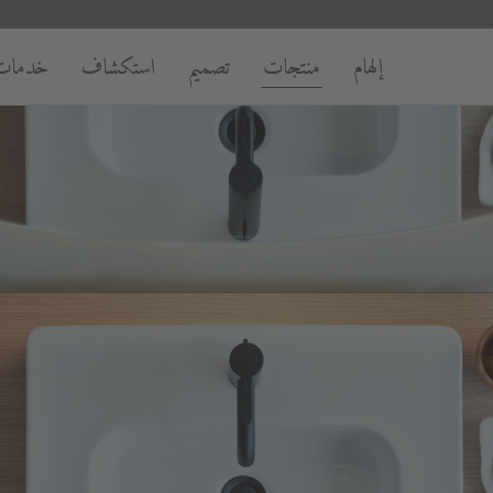
إلهام
منتجات
تصميم
استكشاف
خدمات