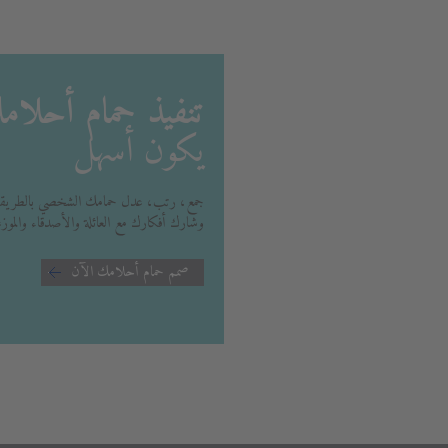
تنفيذ حمام أحلا
يكون أسهل
جمع، رتب، عدل حمامك الشخصي بالطريقة الت
وشارك أفكارك مع العائلة والأصدقاء والموزع
صمم حمام أحلامك الآن