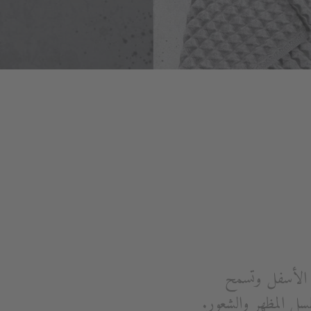
الأسفل وتسمح
سل المظهر والشعور.