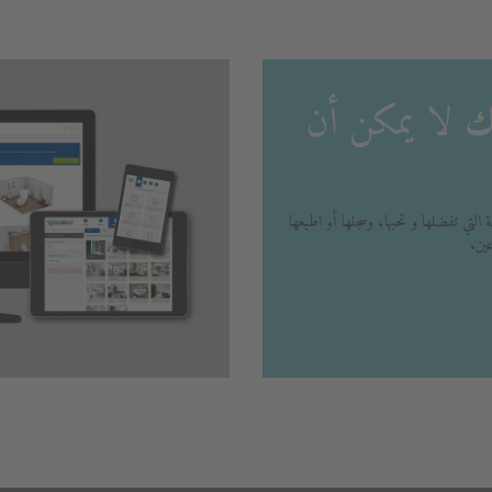
مك
لا يمكن أن
ي تفضلها و تحبها، وسجلها أو اطبعها
ين.