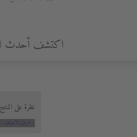
اكتشف أحدث المز
نظرة على المنتج
عرض الأحواض