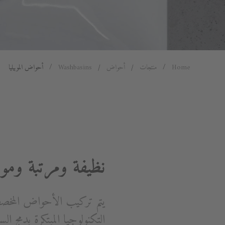
Home
منتجات
أحواض
Washbasins
أحواض الموبيليا
نظيفة ومرتبة وموف
يتم تركيب الأحواض المخ
التكنولوجيا المبتكرة بدمج 