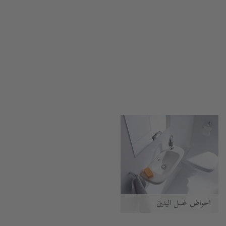
أحواض غسل اليدين