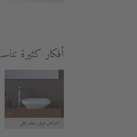
أفكار كثيرة تنا
أحواض فوق سطح أفقي