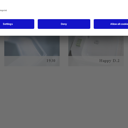
1930
Happy D.2