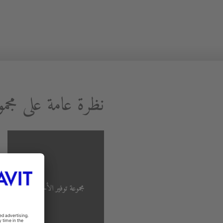
نظرة عامة على مج
مجموعة توفير الأحواض