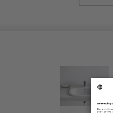
D-Code