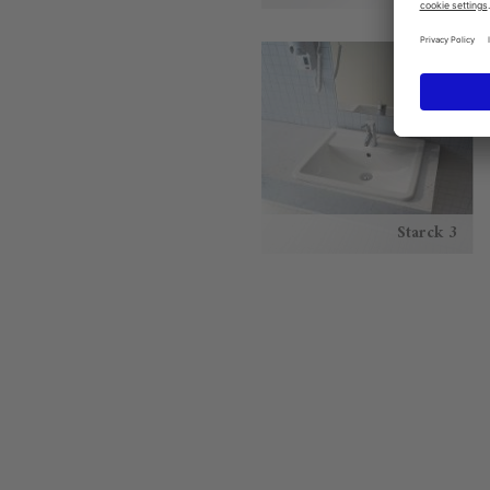
Starck 3