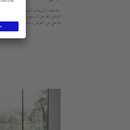
ستذهلك البانيوهات المستطيلة الكلاسيكية بأ
الشكل الخارجي المستطيل يوفر الكثير من الحر
الداخلي من الحوض، والذي يمكن أن يكون بيضا