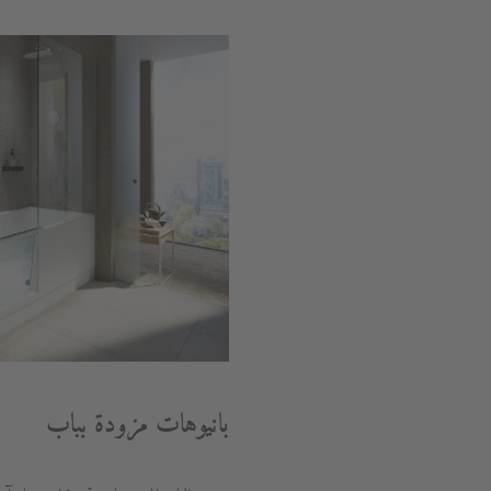
بانيوهات مزودة بباب