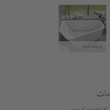
بانيوهات المساج
امات
كافة المتطلبات على أعلى مستوى.