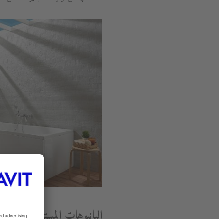
البانيوهات المستطيلة