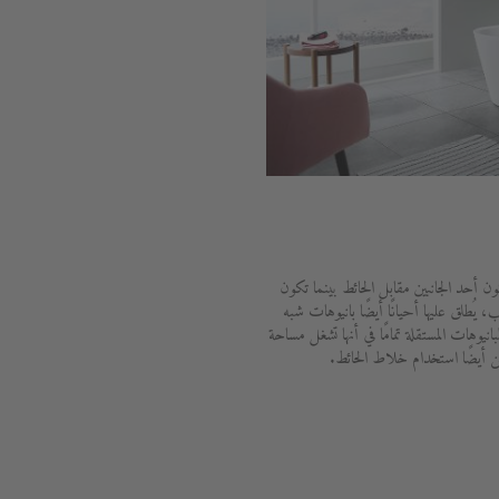
ون أحد الجانبين مقابل الحائط بينما تكون
 يُطلق عليها أحيانًا أيضًا بانيوهات شبه
لبانيوهات المستقلة تمامًا في أنها تشغل مساحة
كن أيضًا استخدام خلاط الحائط.