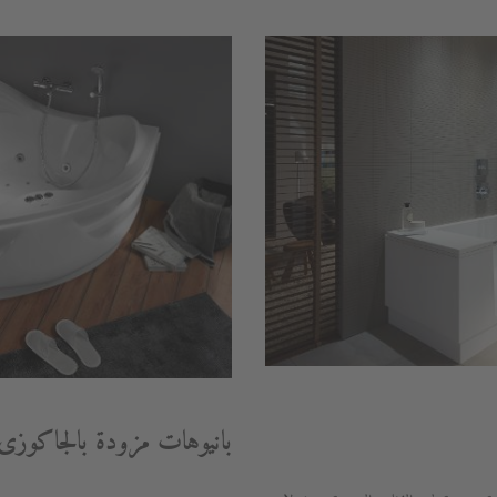
بانيوهات مزودة بالجاكوزى