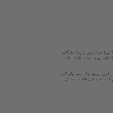
مية كبيرة لدى الإغريق والرومان منذ آلاف
 الحياة اليومية لفترة من الوقت وإعادة
لتمارين الرياضية. يمكن جعل البانيو أكثر
 بانيوهات ديورافيت الخاصة بنا بوظائف