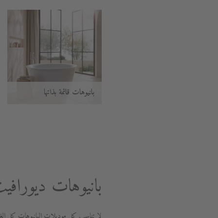
بانيوهات قائمة بذاتها
بانيوهات ديوراف
لا تناسب كل موديلات البانيوهات كل الغرف