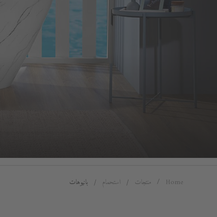
Home
منتجات
استحمام
بانيوهات