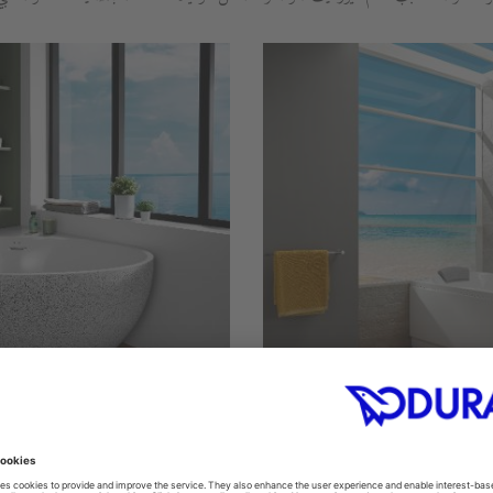
البانيوهات الزاوية