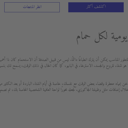
اكتشف أكثر
انظر المنتجات
يومية لكل حمام
المتطور المناسب يمكن أن يترك انطباعًا دائمًا. ليس من قبيل الصدفة أن الاستحمام كان ذا أه
ة هو شفاء للروح والجسد. الاسترخاء في البانيو، كما كان الحال في ذلك الوقت، يسمح لك بنسيان
ن بمياه معطرة وقضاء بعض الوقت مع نفسك، خاصة في أيام الشتاء الباردة أو بعد الكثير من ا
خلال إضافات مثل وظيفة الجاكوزي. لجعله محورًا لواحة العافية الشخصية الخاصة بك، تم تصميم