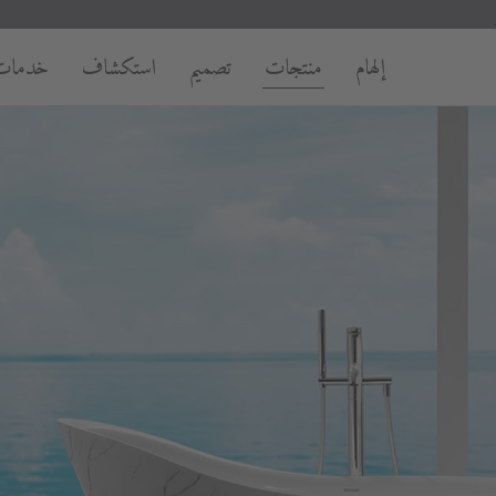
إلهام
منتجات
تصميم
استكشاف
خدمات