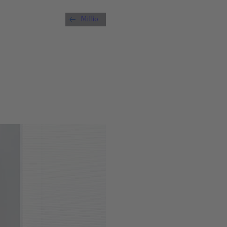
Millio