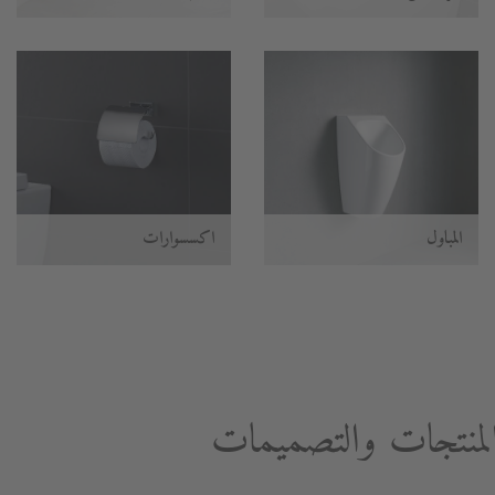
المباول
اكسسوارات
نتجات والتصميمات