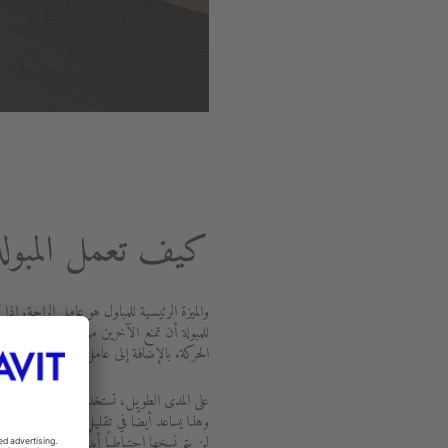
كيف تعمل المبولة
والميزة الرئيسية للمباول هو عامل الراحة.
للمبولة أن تمنع الآخرين من الانتظار لاستخ
الحركة. بالإضافة إلى عامل الراحة، تعتبر الم
على المدى الطويل، تستخدم المبولات مياهًا
وهذا يساعد أيضًا في تقليل فاتورة المياه ال
لن يتم نسخها احتياطيًا أبدًا وأن سيفون ال