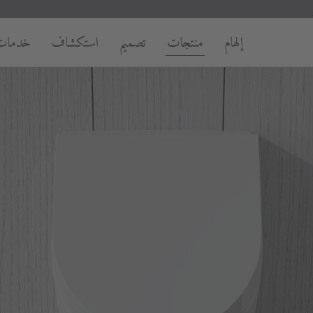
إلهام
منتجات
تصميم
استكشاف
خدمات