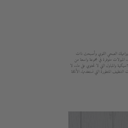
ن السيراميك الصحي القوي وأصبحت ذات
 المبولات متوفرة في مجموعة واسعة من
سيكية والمباول التي لا تحتوي على ماء. لا
التنظيف المتطورة التي نستخدمها. الأناقة