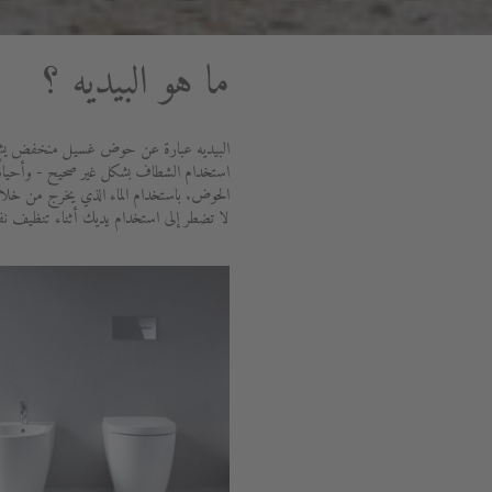
ما هو البيديه ؟
البيديه عبارة عن حوض غسيل منخفض يشبه إلى
استخدام الشطاف بشكل غير صحيح - وأحيانًا يت
الحوض. باستخدام الماء الذي يخرج من خلا
لا تضطر إلى استخدام يديك أثناء تنظيف نفسك.