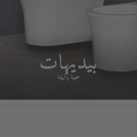
بيديهات
صحية وأنيقة