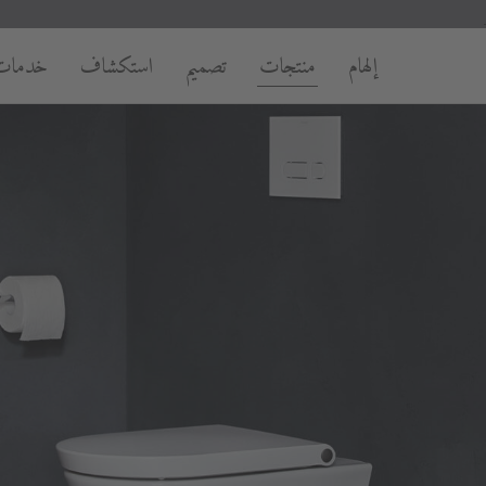
إلهام
منتجات
تصميم
استكشاف
خدمات