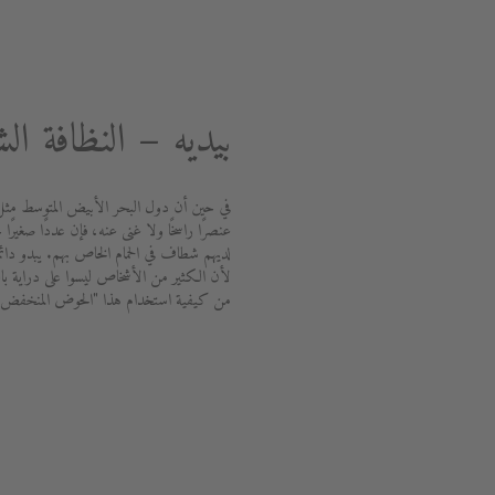
بيديه – النظافة 
في حين أن دول البحر الأبيض المتوسط مثل إي
عنصرًا راسخًا ولا غنى عنه، فإن عددًا صغيرًا
لديهم شطاف في الحمام الخاص بهم. يبدو دائم
لأن الكثير من الأشخاص ليسوا على دراية بال
من كيفية استخدام هذا "الحوض المنخفض"