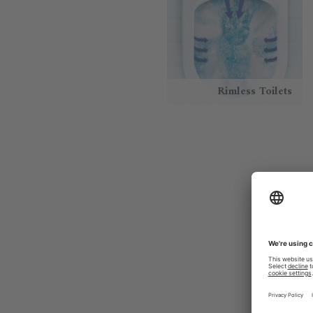
Rimless Toilets