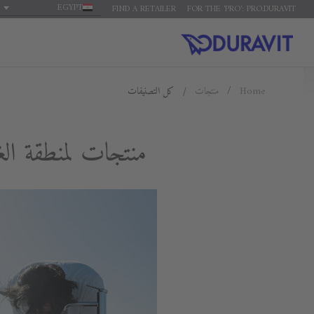
EGYPT
FIND A RETAILER
FOR THE 'PRO': PRO.DURAVIT
Home
منتجات
كل التصنيفات
منتجات لمنطقة ال