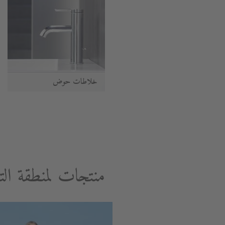
خلاطات حوض
منتجات لمنطقة الت