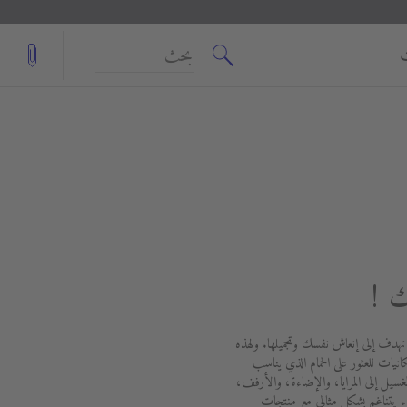
بحث
ك !
 تهدف إلى إنعاش نفسك وتجميلها. ولهذه
انيات للعثور على الحمام الذي يناسب
ل إلى المرايا، والإضاءة، والأرفف،
يتناغم بشكل مثالي مع منتجات