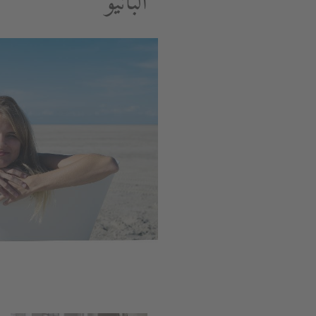
البانيو