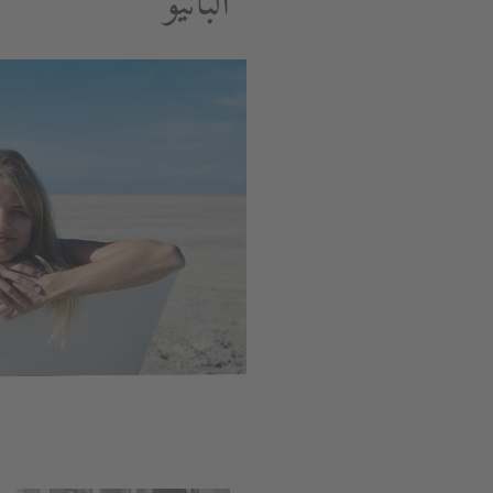
البانيو