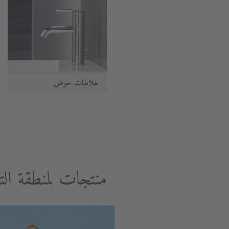
خلاطات حوض
منتجات لمنطقة الت