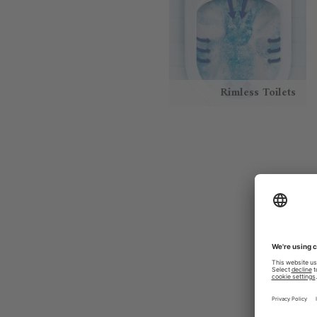
Rimless Toilets