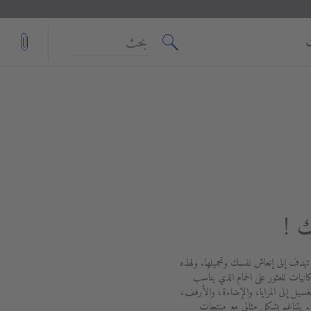
بحث
ك !
 تهدف إلى إنعاش نفسك وتجميلها. ولهذه
انيات للعثور على الحمام الذي يناسب
ل إلى المرايا، والإضاءة، والأرفف،
يتناغم بشكل مثالي مع منتجات