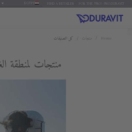
EGYPT
FIND A RETAILER
FOR THE 'PRO': PRO.DURAVIT
Home
منتجات
كل التصنيفات
منتجات لمنطقة ال