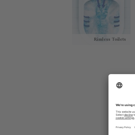
Rimless Toilets