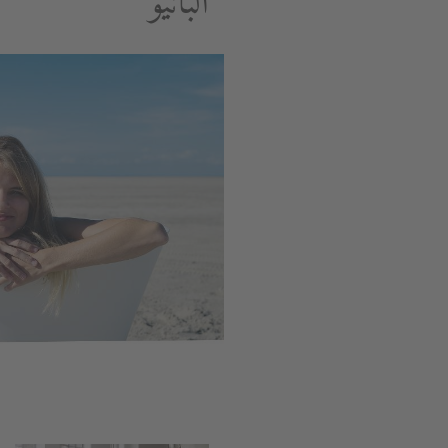
البانيو