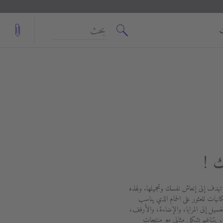
بحث
ك !
 تهدف إلى إنعاش نفسك وتجميلها. ولهذه
انيات للعثور على الحمام الذي يناسب
ل إلى المرايا، والإضاءة، والأرفف،
يتناغم بشكل مثالي مع منتجات