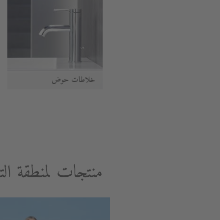
خلاطات حوض
منتجات لمنطقة الت