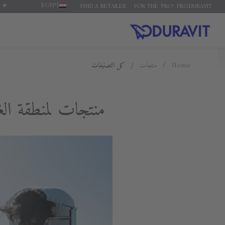
EGYPT
FIND A RETAILER
FOR THE 'PRO': PRO.DURAVIT
Home
منتجات
كل التصنيفات
منتجات لمنطقة ال