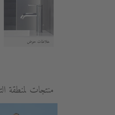
خلاطات حوض
منتجات لمنطقة الت