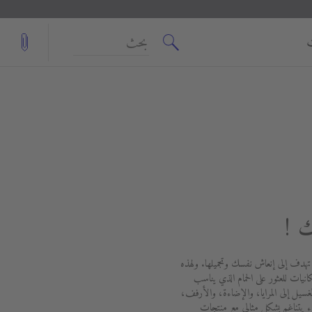
بحث
ك !
 تهدف إلى إنعاش نفسك وتجميلها. ولهذه
انيات للعثور على الحمام الذي يناسب
ل إلى المرايا، والإضاءة، والأرفف،
يتناغم بشكل مثالي مع منتجات