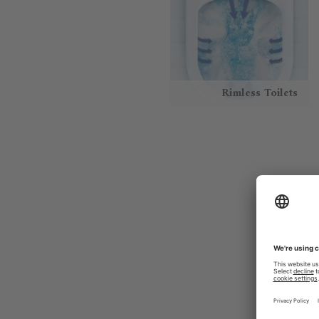
Rimless Toilets