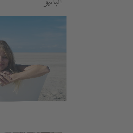
البانيو