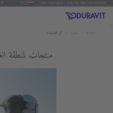
EGYPT
FIND A RETAILER
FOR THE 'PRO': PRO.DURAVIT
Home
منتجات
كل التصنيفات
منتجات لمنطقة ال