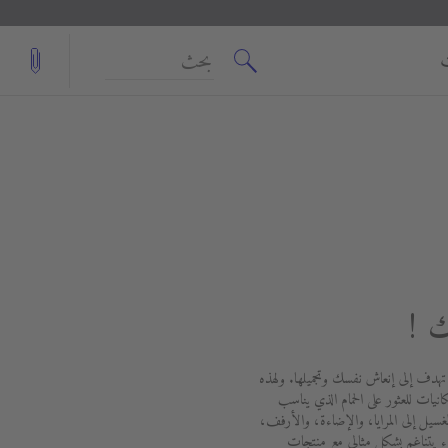
بحث
ك !
 تهدف إلى إنعاش نفسك وتجميلها. ولهذه
انيات للعثور على الحمام الذي يناسب
ل إلى المرايا، والإضاءة، والأرفف،
يتناغم بشكل مثالي مع منتجات