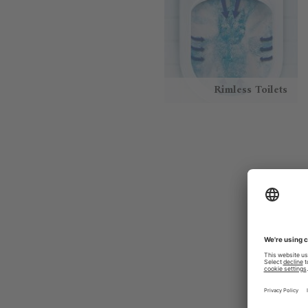
Rimless Toilets