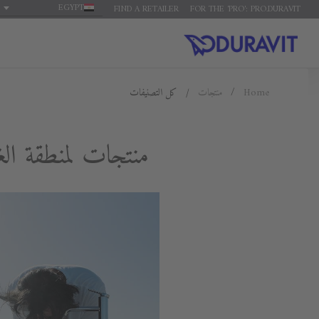
EGYPT
FIND A RETAILER
FOR THE 'PRO': PRO.DURAVIT
Home
منتجات
كل التصنيفات
منتجات لمنطقة ال