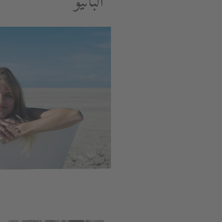
البانيو