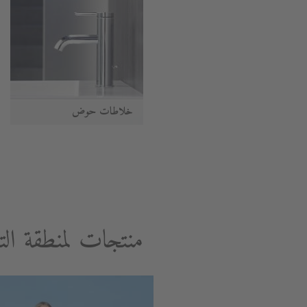
خلاطات حوض
منتجات لمنطقة الت