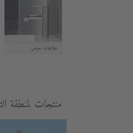
خلاطات حوض
منتجات لمنطقة الت