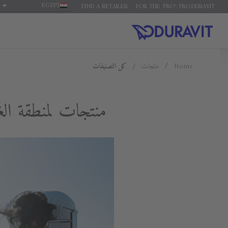
EGYPT
FIND A RETAILER
FOR THE 'PRO': PRO.DURAVIT
Home
منتجات
كل التصنيفات
منتجات لمنطقة ال