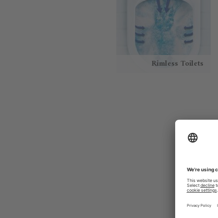
Rimless Toilets