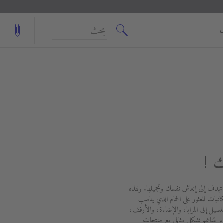
بحث
ك !
 تهدف إلى إنعاش نفسك وتجميلها. ولهذه
انيات للعثور على الحمام الذي يناسب
ل إلى المرايا، والإضاءة، والأرفف،
يتناغم بشكل مثالي مع منتجات