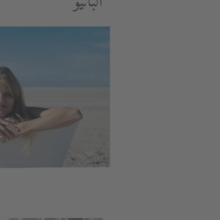
البانيو