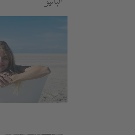
البانيو