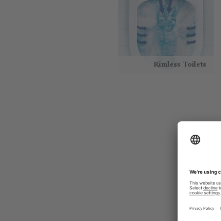
Rimless Toilets