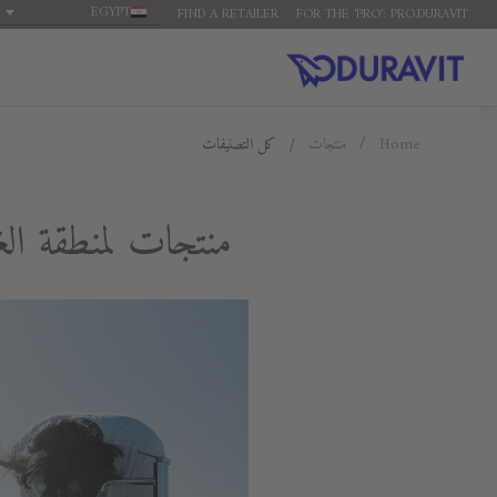
EGYPT
FIND A RETAILER
FOR THE 'PRO': PRO.DURAVIT
Home
منتجات
كل التصنيفات
منتجات لمنطقة ال