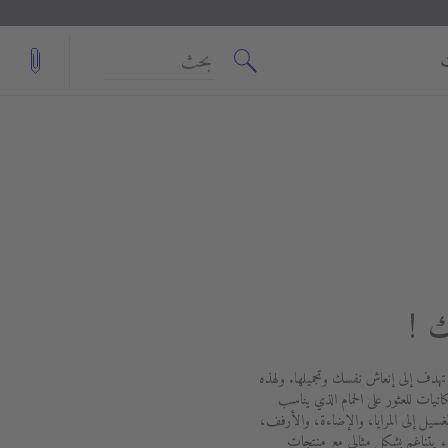
بحث
ك !
 تهدف إلى إنعاش نفسك وتجميلها. ولهذه
انيات للعثور على الحمام الذي يناسب
ل إلى المرايا، والإضاءة، والأرفف،
يتناغم بشكل مثالي مع منتجات