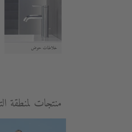
خلاطات حوض
منتجات لمنطقة الت