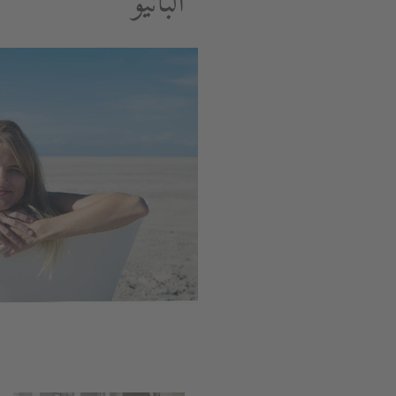
البانيو