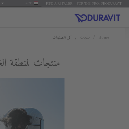
EGYPT
FIND A RETAILER
FOR THE 'PRO': PRO.DURAVIT
Home
منتجات
كل التصنيفات
منتجات لمنطقة ال