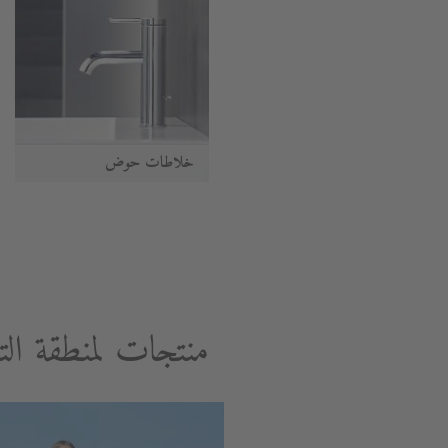
خلاطات حوض
منتجات لمنطقة الت