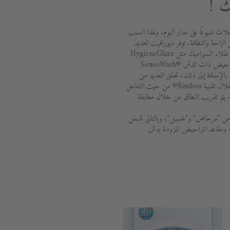
 !
لات شيوعًا على مدار اليوم. ولهذا السبب
 الراحة والنظافة. توفر ديورافيت العديد
من الخيارات للبقاء نظيفًا وصحيًا. يضمن طلاء السيراميك مثل HygieneGlaze
أعلى مستوى من النظافة. تعد مقاعد المراحيض ذات الدش SensoWash®
Sens براحة تامة. بالإضافة إلى ذلك، تحقق العديد من
مراحيض ديورافيت أفضل النتائج من خلال تقنية Rimless® من حيث التفاعل
ه. يتم تقريب النطاق من خلال مطابقة
ة مكونة من "مرحاض" و"غسيل"، وبالتالي تشمل
، ومقاعد المراحيض المزودة بدش