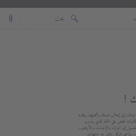
بحث
ك !
 تهدف إلى إنعاش نفسك وتجميلها. ولهذه
انيات للعثور على الحمام الذي يناسب
ل إلى المرايا، والإضاءة، والأرفف،
يتناغم بشكل مثالي مع منتجات