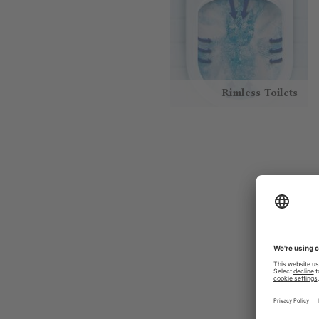
Rimless Toilets