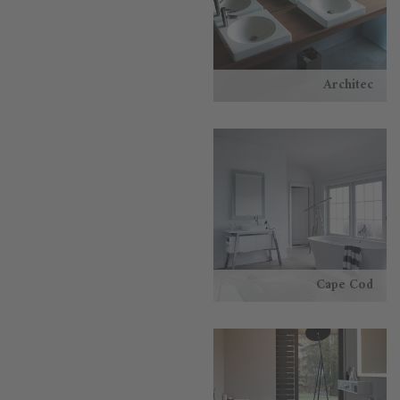
Architec
Cape Cod