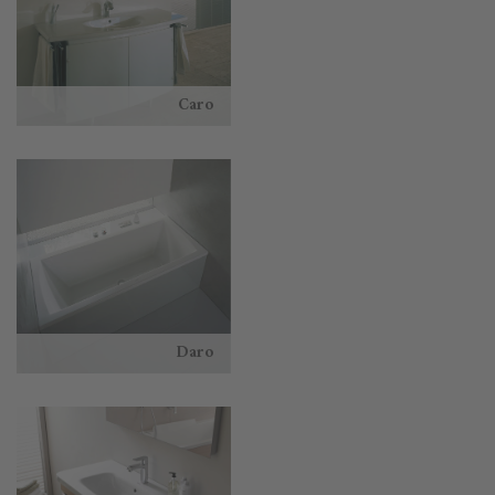
Caro
Daro