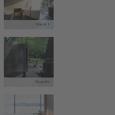
Starck 1
Stonetto