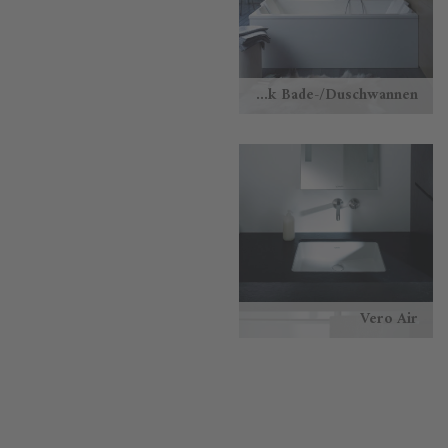
Starck Bade-/Duschwannen
Vero Air