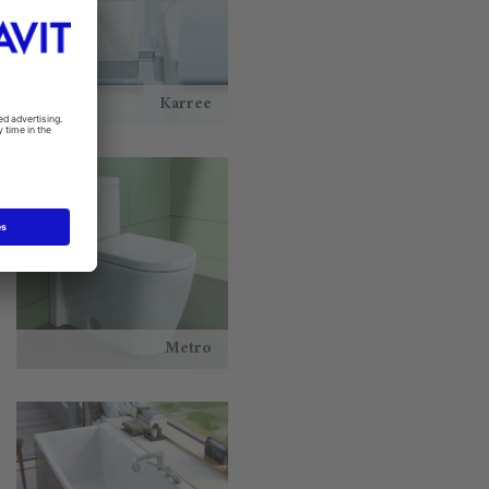
Karree
Metro