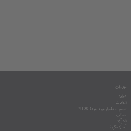
خدمات
صحافة
الخامات
تصميم ، تكنولوجيا، جودة 100%
وظائف
الشركة
أسئلة مكررة