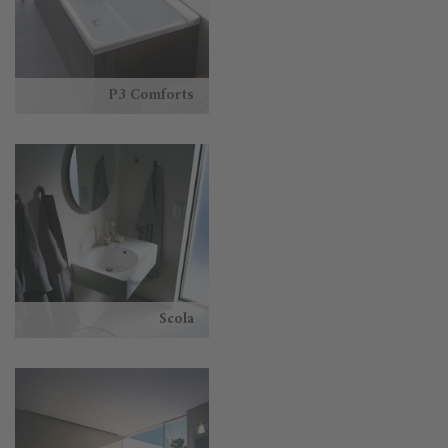
P3 Comforts
Scola